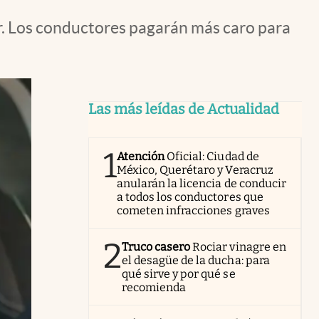
ir. Los conductores pagarán más caro para
Las más leídas de Actualidad
1
Atención
Oficial: Ciudad de
México, Querétaro y Veracruz
anularán la licencia de conducir
a todos los conductores que
cometen infracciones graves
2
Truco casero
Rociar vinagre en
el desagüe de la ducha: para
qué sirve y por qué se
recomienda