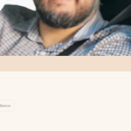
éxico