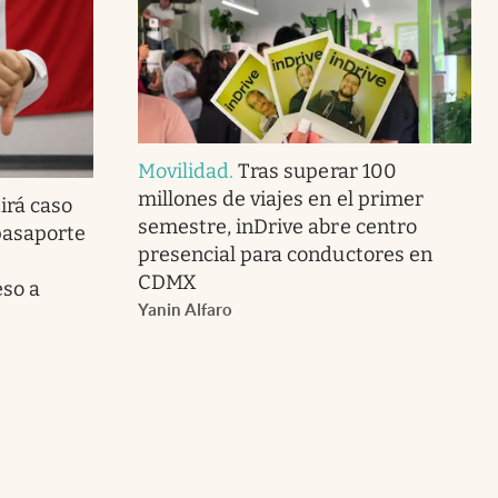
Movilidad
.
Tras superar 100
millones de viajes en el primer
irá caso
semestre, inDrive abre centro
pasaporte
presencial para conductores en
CDMX
so a
Yanin Alfaro