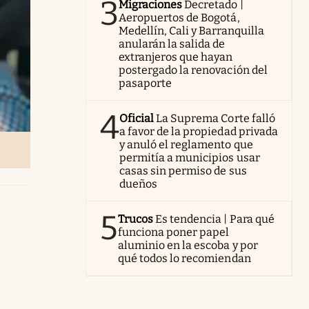
3
Migraciones
Decretado |
Aeropuertos de Bogotá,
Medellín, Cali y Barranquilla
anularán la salida de
extranjeros que hayan
postergado la renovación del
pasaporte
4
Oficial
La Suprema Corte falló
a favor de la propiedad privada
y anuló el reglamento que
permitía a municipios usar
casas sin permiso de sus
dueños
5
Trucos
Es tendencia | Para qué
funciona poner papel
aluminio en la escoba y por
qué todos lo recomiendan