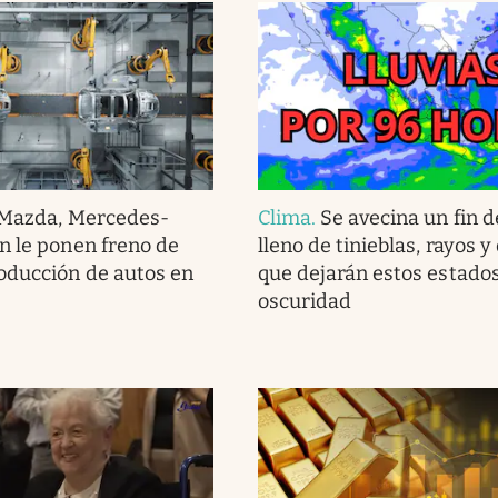
Mazda, Mercedes-
Clima
.
Se avecina un fin 
n le ponen freno de
lleno de tinieblas, rayos y
oducción de autos en
que dejarán estos estado
oscuridad