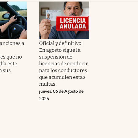
sanciones a
Oficial y definitivo |
En agosto sigue la
es que no
suspensión de
día este
licencias de conducir
n sus
para los conductores
que acumulen estas
multas
jueves, 06 de Agosto de
2026