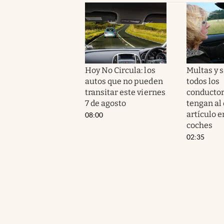
Hoy No Circula: los
Multas y 
autos que no pueden
todos los
transitar este viernes
conductor
7 de agosto
tengan al 
artículo e
08:00
coches
02:35