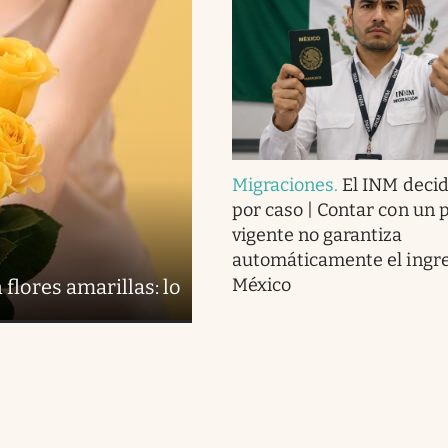
Migraciones
.
El INM decid
por caso | Contar con un 
vigente no garantiza
automáticamente el ingre
México
 flores amarillas: lo