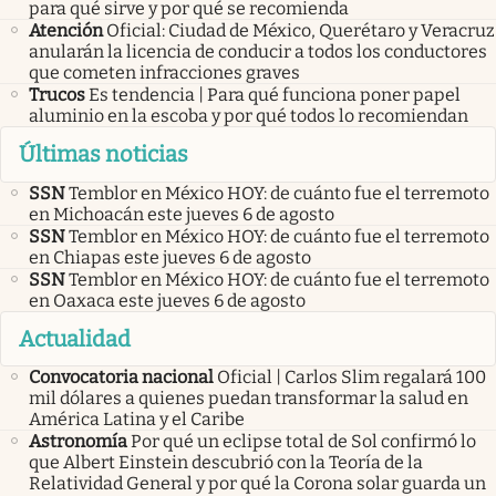
para qué sirve y por qué se recomienda
Atención
Oficial: Ciudad de México, Querétaro y Veracruz
anularán la licencia de conducir a todos los conductores
que cometen infracciones graves
Trucos
Es tendencia | Para qué funciona poner papel
aluminio en la escoba y por qué todos lo recomiendan
Últimas noticias
SSN
Temblor en México HOY: de cuánto fue el terremoto
en Michoacán este jueves 6 de agosto
SSN
Temblor en México HOY: de cuánto fue el terremoto
en Chiapas este jueves 6 de agosto
SSN
Temblor en México HOY: de cuánto fue el terremoto
en Oaxaca este jueves 6 de agosto
Actualidad
Convocatoria nacional
Oficial | Carlos Slim regalará 100
mil dólares a quienes puedan transformar la salud en
América Latina y el Caribe
Astronomía
Por qué un eclipse total de Sol confirmó lo
que Albert Einstein descubrió con la Teoría de la
Relatividad General y por qué la Corona solar guarda un