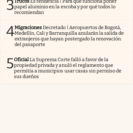
3
Trucos
Es tendencia | Para qué funciona poner
papel aluminio en la escoba y por qué todos lo
recomiendan
4
Migraciones
Decretado | Aeropuertos de Bogotá,
Medellín, Cali y Barranquilla anularán la salida de
extranjeros que hayan postergado la renovación
del pasaporte
5
Oficial
La Suprema Corte falló a favor de la
propiedad privada y anuló el reglamento que
permitía a municipios usar casas sin permiso de
sus dueños