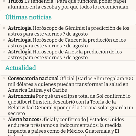
Trucos
Es tendencia | Para qué funciona poner papel
aluminio en la escoba y por qué todos lo recomiendan
Últimas noticias
Astrología
Horóscopo de Géminis: la predicción de los
astros para este viernes 7 de agosto
Astrología
Horóscopo de Cáncer: la predicción de los
astros para este viernes 7 de agosto
Astrología
Horóscopo de Aries: la predicción de los
astros para este viernes 7 de agosto
Actualidad
Convocatoria nacional
Oficial | Carlos Slim regalará 100
mil dólares a quienes puedan transformar la salud en
América Latina y el Caribe
Astronomía
Por qué un eclipse total de Sol confirmó lo
que Albert Einstein descubrió con la Teoría de la
Relatividad General y por qué la Corona solar guarda un
secreto
Alerta bancos
Oficial y confirmado | Estados Unidos
endurece préstamos a indocumentados: la medida
impacta a países como de México, Guatemala y El