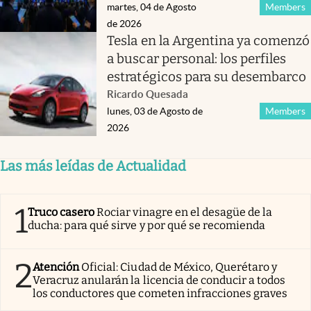
martes, 04 de Agosto
Members
de 2026
Tesla en la Argentina ya comenzó
a buscar personal: los perfiles
estratégicos para su desembarco
Ricardo Quesada
lunes, 03 de Agosto de
Members
2026
Las más leídas de Actualidad
1
Truco casero
Rociar vinagre en el desagüe de la
ducha: para qué sirve y por qué se recomienda
2
Atención
Oficial: Ciudad de México, Querétaro y
Veracruz anularán la licencia de conducir a todos
los conductores que cometen infracciones graves