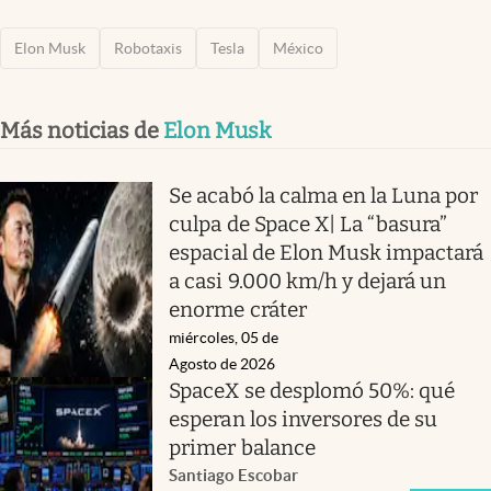
Elon Musk
Robotaxis
Tesla
México
Más noticias de
Elon Musk
Se acabó la calma en la Luna por
culpa de Space X| La “basura”
espacial de Elon Musk impactará
a casi 9.000 km/h y dejará un
enorme cráter
miércoles, 05 de
Agosto de 2026
SpaceX se desplomó 50%: qué
esperan los inversores de su
primer balance
Santiago Escobar