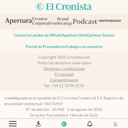
Contacto
Canales de WhatsApp
Suscribite
Quiénes Somos
Portal de Proveedores
Trabajá con nosotros
Copyright 2025 cronista.com
Todos los derechos reservados
Términos y condiciones
Privacidad
Consentimiento
Tel:
+54 11 7078-3270
cronista.com
es propiedad de El Cronista Comercial S.A Registro de
propiedad intelectual: 56576959
N° de edición: 10.948 - 5 de agosto de 2026
Director Periodístico: Hernán de Goñi