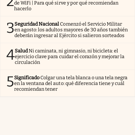
2
de WiFi | Para qué sirve y por qué recomiendan
hacerlo
3
Seguridad Nacional
Comenzó el Servicio Militar
en agosto: los adultos mayores de 30 años también
deberán ingresar al Ejército si salieron sorteados
4
Salud
Ni caminata, ni gimnasio, ni bicicleta: el
ejercicio clave para cuidar el corazón y mejorar la
circulación
5
Significado
Colgar una tela blanca o una tela negra
en la ventana del auto: qué diferencia tiene y cuál
recomiendan tener