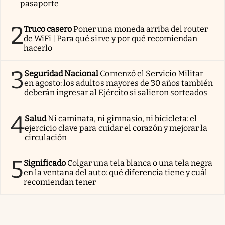
pasaporte
2
Truco casero
Poner una moneda arriba del router
de WiFi | Para qué sirve y por qué recomiendan
hacerlo
3
Seguridad Nacional
Comenzó el Servicio Militar
en agosto: los adultos mayores de 30 años también
deberán ingresar al Ejército si salieron sorteados
4
Salud
Ni caminata, ni gimnasio, ni bicicleta: el
ejercicio clave para cuidar el corazón y mejorar la
circulación
5
Significado
Colgar una tela blanca o una tela negra
en la ventana del auto: qué diferencia tiene y cuál
recomiendan tener