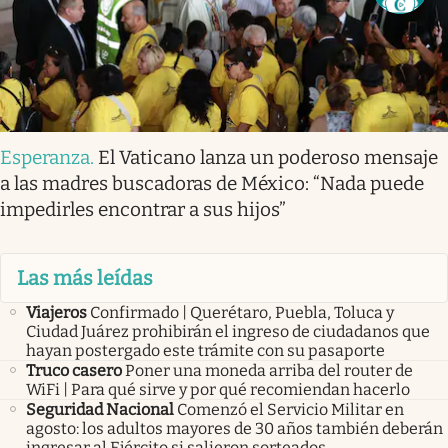
Esperanza
.
El Vaticano lanza un poderoso mensaje
a las madres buscadoras de México: “Nada puede
impedirles encontrar a sus hijos”
Las más leídas
Viajeros
Confirmado | Querétaro, Puebla, Toluca y
Ciudad Juárez prohibirán el ingreso de ciudadanos que
hayan postergado este trámite con su pasaporte
Truco casero
Poner una moneda arriba del router de
WiFi | Para qué sirve y por qué recomiendan hacerlo
Seguridad Nacional
Comenzó el Servicio Militar en
agosto: los adultos mayores de 30 años también deberán
ingresar al Ejército si salieron sorteados