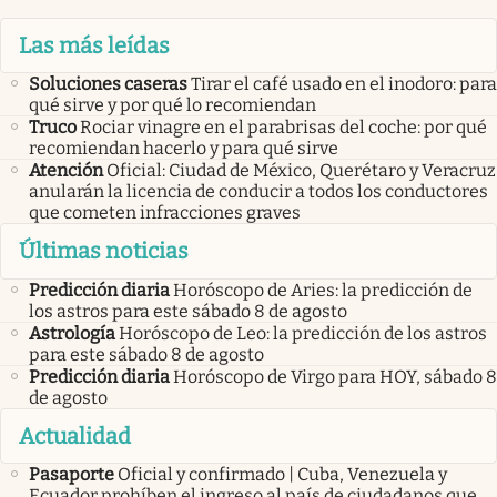
Las más leídas
Soluciones caseras
Tirar el café usado en el inodoro: para
qué sirve y por qué lo recomiendan
Truco
Rociar vinagre en el parabrisas del coche: por qué
recomiendan hacerlo y para qué sirve
Atención
Oficial: Ciudad de México, Querétaro y Veracruz
anularán la licencia de conducir a todos los conductores
que cometen infracciones graves
Últimas noticias
Predicción diaria
Horóscopo de Aries: la predicción de
los astros para este sábado 8 de agosto
Astrología
Horóscopo de Leo: la predicción de los astros
para este sábado 8 de agosto
Predicción diaria
Horóscopo de Virgo para HOY, sábado 8
de agosto
Actualidad
Pasaporte
Oficial y confirmado | Cuba, Venezuela y
Ecuador prohíben el ingreso al país de ciudadanos que