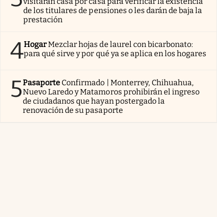
visitarán casa por casa para verificar la existencia
de los titulares de pensiones o les darán de baja la
prestación
4
Hogar
Mezclar hojas de laurel con bicarbonato:
para qué sirve y por qué ya se aplica en los hogares
5
Pasaporte
Confirmado | Monterrey, Chihuahua,
Nuevo Laredo y Matamoros prohibirán el ingreso
de ciudadanos que hayan postergado la
renovación de su pasaporte