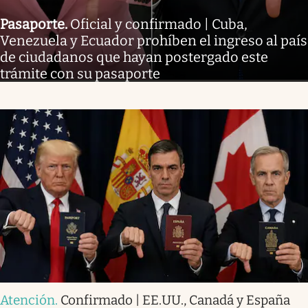
Pasaporte
.
Oficial y confirmado | Cuba,
Venezuela y Ecuador prohíben el ingreso al país
de ciudadanos que hayan postergado este
trámite con su pasaporte
Atención
.
Confirmado | EE.UU., Canadá y España