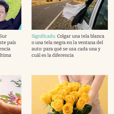
 Sur
Significado
.
Colgar una tela blanca
ste país
o una tela negra en la ventana del
encia
auto: para qué se usa cada una y
última
cuál es la diferencia