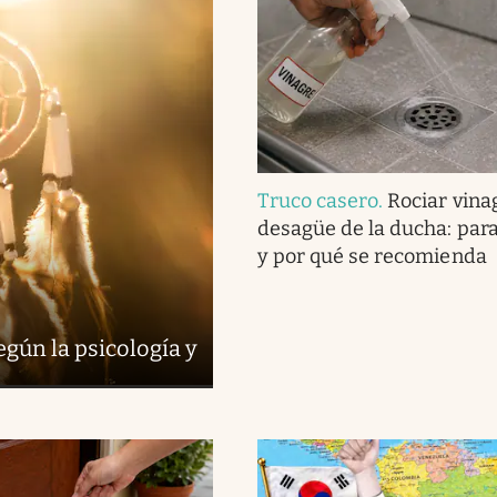
Truco casero
.
Rociar vina
desagüe de la ducha: para
y por qué se recomienda
egún la psicología y