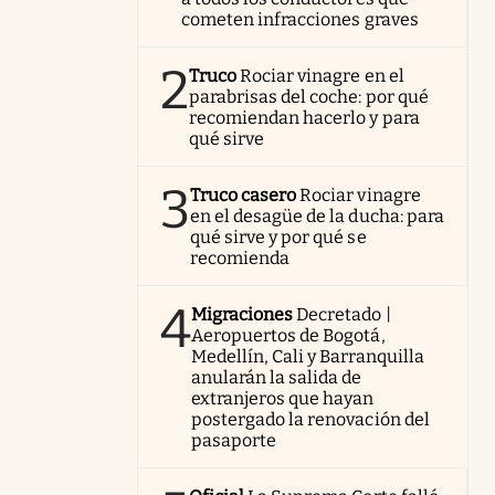
cometen infracciones graves
2
Truco
Rociar vinagre en el
parabrisas del coche: por qué
recomiendan hacerlo y para
qué sirve
3
Truco casero
Rociar vinagre
en el desagüe de la ducha: para
qué sirve y por qué se
recomienda
4
Migraciones
Decretado |
Aeropuertos de Bogotá,
Medellín, Cali y Barranquilla
anularán la salida de
extranjeros que hayan
postergado la renovación del
pasaporte