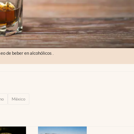
seo de beber en alcohólicos .
mo
México