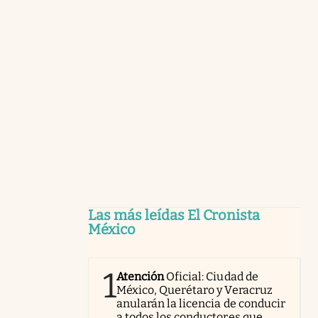
Las más leídas El Cronista
México
1
Atención
Oficial: Ciudad de
México, Querétaro y Veracruz
anularán la licencia de conducir
a todos los conductores que