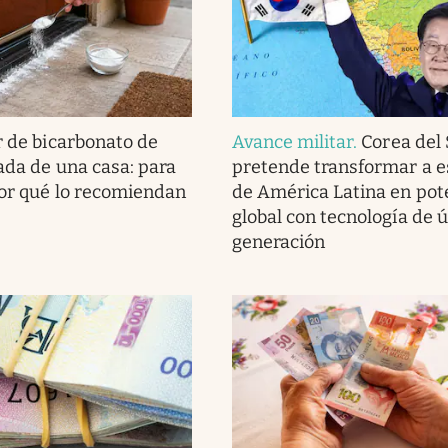
r de bicarbonato de
Avance militar
.
Corea del
rada de una casa: para
pretende transformar a e
por qué lo recomiendan
de América Latina en pot
global con tecnología de 
generación