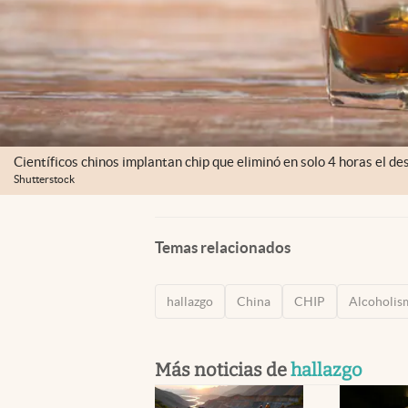
Científicos chinos implantan chip que eliminó en solo 4 horas el de
Shutterstock
Temas relacionados
hallazgo
China
CHIP
Alcoholis
Más noticias de
hallazgo