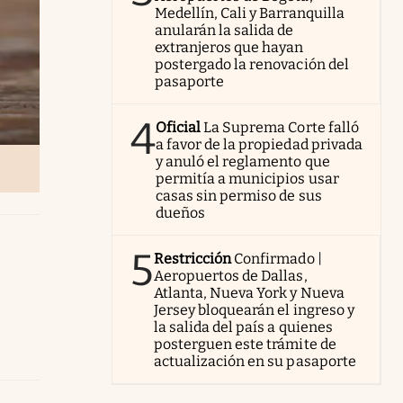
Medellín, Cali y Barranquilla
anularán la salida de
extranjeros que hayan
postergado la renovación del
pasaporte
4
Oficial
La Suprema Corte falló
a favor de la propiedad privada
y anuló el reglamento que
permitía a municipios usar
casas sin permiso de sus
dueños
5
Restricción
Confirmado |
Aeropuertos de Dallas,
Atlanta, Nueva York y Nueva
Jersey bloquearán el ingreso y
la salida del país a quienes
posterguen este trámite de
actualización en su pasaporte