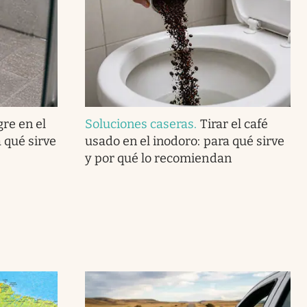
gre en el
Soluciones caseras
.
Tirar el café
 qué sirve
usado en el inodoro: para qué sirve
y por qué lo recomiendan