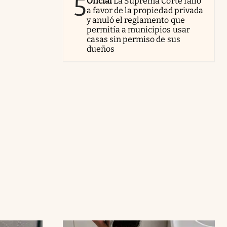
5
Oficial
La Suprema Corte falló
a favor de la propiedad privada
y anuló el reglamento que
permitía a municipios usar
casas sin permiso de sus
dueños