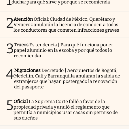
1
ducha: para qué sirve y por qué se recomienda
2
Atención
Oficial: Ciudad de México, Querétaro y
Veracruz anularán la licencia de conducir a todos
los conductores que cometen infracciones graves
3
Trucos
Es tendencia | Para qué funciona poner
papel aluminio en la escoba y por qué todos lo
recomiendan
4
Migraciones
Decretado | Aeropuertos de Bogotá,
Medellín, Cali y Barranquilla anularán la salida de
extranjeros que hayan postergado la renovación
del pasaporte
5
Oficial
La Suprema Corte falló a favor de la
propiedad privada y anuló el reglamento que
permitía a municipios usar casas sin permiso de
sus dueños