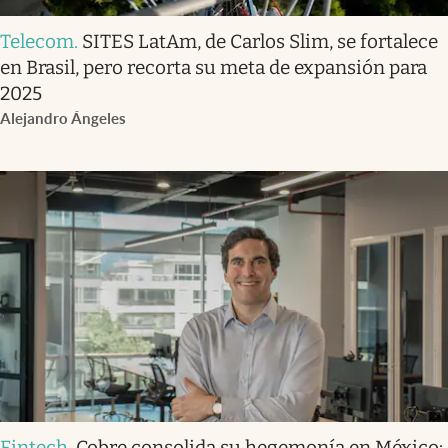
Telecom
.
SITES LatAm, de Carlos Slim, se fortalece
en Brasil, pero recorta su meta de expansión para
2025
Alejandro Ángeles
Fintech
.
Cobre consolida su hegemonía en México: