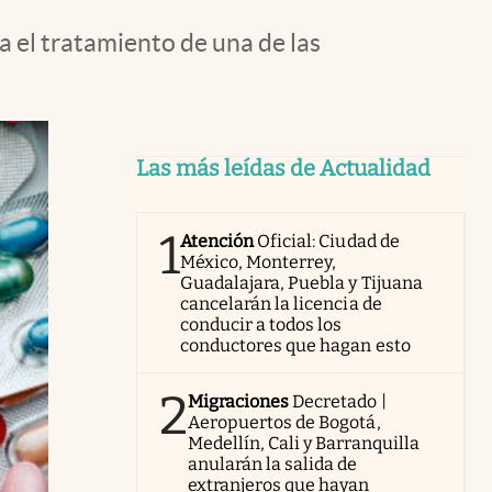
a el tratamiento de una de las
Las más leídas de Actualidad
1
Atención
Oficial: Ciudad de
México, Monterrey,
Guadalajara, Puebla y Tijuana
cancelarán la licencia de
conducir a todos los
conductores que hagan esto
2
Migraciones
Decretado |
Aeropuertos de Bogotá,
Medellín, Cali y Barranquilla
anularán la salida de
extranjeros que hayan