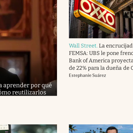
Wall Street
.
La encrucijad
FEMSA: UBS le pone fren
Bank of America proyecta
de 22% para la dueña de
Estephanie Suárez
ra aprender por qué
ómo reutilizarlos