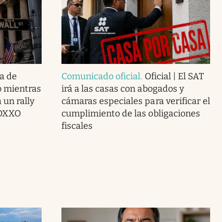
a de
Comunicado oficial
.
Oficial | El SAT
o mientras
irá a las casas con abogados y
 un rally
cámaras especiales para verificar el
 OXXO
cumplimiento de las obligaciones
fiscales