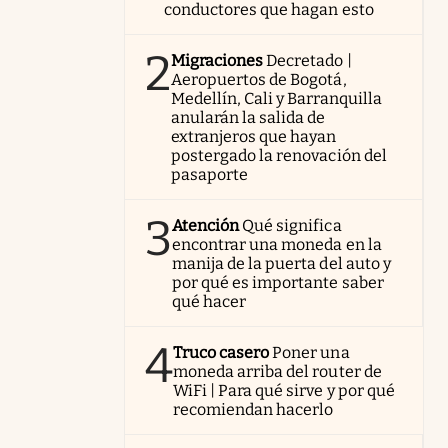
conductores que hagan esto
2
Migraciones
Decretado |
Aeropuertos de Bogotá,
Medellín, Cali y Barranquilla
anularán la salida de
extranjeros que hayan
postergado la renovación del
pasaporte
3
Atención
Qué significa
encontrar una moneda en la
manija de la puerta del auto y
por qué es importante saber
qué hacer
4
Truco casero
Poner una
moneda arriba del router de
WiFi | Para qué sirve y por qué
recomiendan hacerlo