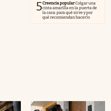
5
Creencia popular
Colgar una
cinta amarilla en la puerta de
la casa: para qué sirve y por
qué recomiendan hacerlo