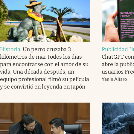
Historia
.
Un perro cruzaba 3
Publicidad "i
kilómetros de mar todos los días
ChatGPT con
para encontrarse con el amor de su
abre la publ
vida. Una década después, un
usuarios Fre
equipo profesional filmó su película
Yanin Alfaro
y se convirtió en leyenda en Japón