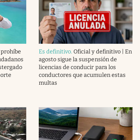
a prohíbe
Es definitivo
.
Oficial y definitivo | En
iudadanos
agosto sigue la suspensión de
stergado
licencias de conducir para los
porte
conductores que acumulen estas
multas