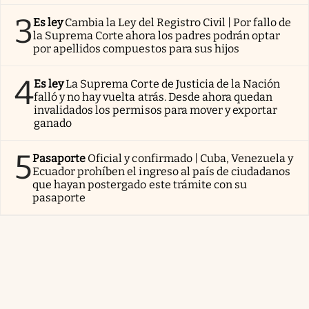
3
Es ley
Cambia la Ley del Registro Civil | Por fallo de
la Suprema Corte ahora los padres podrán optar
por apellidos compuestos para sus hijos
4
Es ley
La Suprema Corte de Justicia de la Nación
falló y no hay vuelta atrás. Desde ahora quedan
invalidados los permisos para mover y exportar
ganado
5
Pasaporte
Oficial y confirmado | Cuba, Venezuela y
Ecuador prohíben el ingreso al país de ciudadanos
que hayan postergado este trámite con su
pasaporte