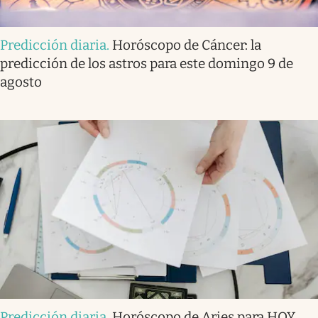
Predicción diaria
.
Horóscopo de Cáncer: la
predicción de los astros para este domingo 9 de
agosto
Predicción diaria
.
Horóscopo de Aries para HOY,