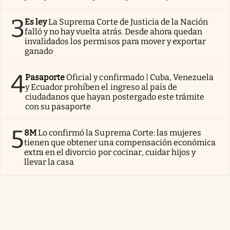
3
Es ley
La Suprema Corte de Justicia de la Nación
falló y no hay vuelta atrás. Desde ahora quedan
invalidados los permisos para mover y exportar
ganado
4
Pasaporte
Oficial y confirmado | Cuba, Venezuela
y Ecuador prohíben el ingreso al país de
ciudadanos que hayan postergado este trámite
con su pasaporte
5
8M
Lo confirmó la Suprema Corte: las mujeres
tienen que obtener una compensación económica
extra en el divorcio por cocinar, cuidar hijos y
llevar la casa