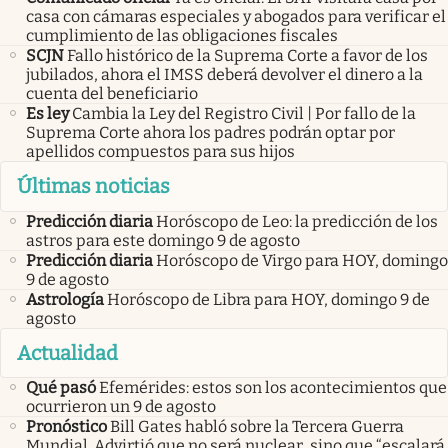
casa con cámaras especiales y abogados para verificar el
cumplimiento de las obligaciones fiscales
SCJN
Fallo histórico de la Suprema Corte a favor de los
jubilados, ahora el IMSS deberá devolver el dinero a la
cuenta del beneficiario
Es ley
Cambia la Ley del Registro Civil | Por fallo de la
Suprema Corte ahora los padres podrán optar por
apellidos compuestos para sus hijos
Últimas noticias
Predicción diaria
Horóscopo de Leo: la predicción de los
astros para este domingo 9 de agosto
Predicción diaria
Horóscopo de Virgo para HOY, domingo
9 de agosto
Astrología
Horóscopo de Libra para HOY, domingo 9 de
agosto
Actualidad
Qué pasó
Efemérides: estos son los acontecimientos que
ocurrieron un 9 de agosto
Pronóstico
Bill Gates habló sobre la Tercera Guerra
Mundial. Advirtió que no será nuclear, sino que “escalará