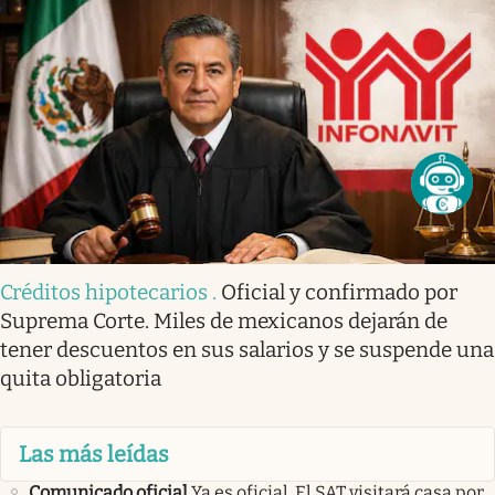
Créditos hipotecarios
.
Oficial y confirmado por
Suprema Corte. Miles de mexicanos dejarán de
tener descuentos en sus salarios y se suspende una
quita obligatoria
Las más leídas
Comunicado oficial
Ya es oficial. El SAT visitará casa por