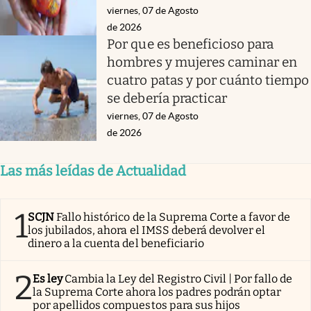
viernes, 07 de Agosto
de 2026
Por que es beneficioso para
hombres y mujeres caminar en
cuatro patas y por cuánto tiempo
se debería practicar
viernes, 07 de Agosto
de 2026
Las más leídas de Actualidad
1
SCJN
Fallo histórico de la Suprema Corte a favor de
los jubilados, ahora el IMSS deberá devolver el
dinero a la cuenta del beneficiario
2
Es ley
Cambia la Ley del Registro Civil | Por fallo de
la Suprema Corte ahora los padres podrán optar
por apellidos compuestos para sus hijos