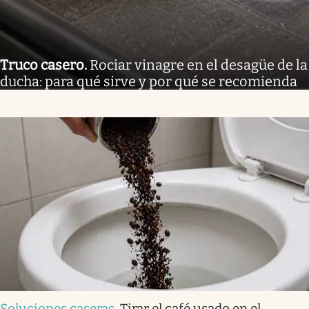
Truco casero
.
Rociar vinagre en el desagüe de la
ducha: para qué sirve y por qué se recomienda
Soluciones caseras
.
Tirar el café usado en el