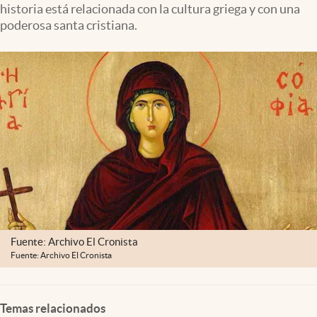
historia está relacionada con la cultura griega y con una
Clima
poderosa santa cristiana.
Espiritualidad
Mediakit
abre en nueva pestaña
México
Fuente: Archivo El Cronista
Fuente: Archivo El Cronista
Temas relacionados