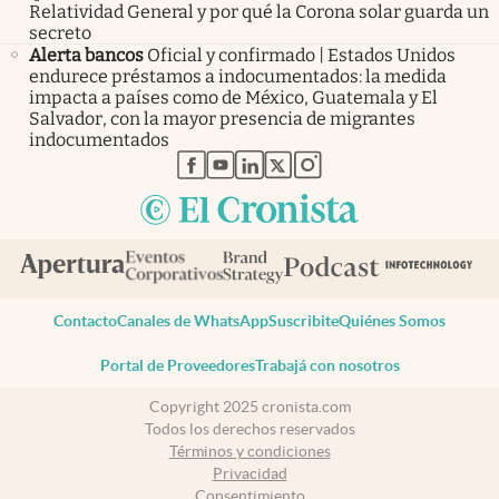
Relatividad General y por qué la Corona solar guarda un
secreto
Alerta bancos
Oficial y confirmado | Estados Unidos
endurece préstamos a indocumentados: la medida
impacta a países como de México, Guatemala y El
Salvador, con la mayor presencia de migrantes
indocumentados
abre en nueva pestaña
abre en nueva pestaña
abre en nueva pestaña
abre en nueva pestaña
abre en nueva pestaña
Contacto
Canales de WhatsApp
Suscribite
Quiénes Somos
Portal de Proveedores
Trabajá con nosotros
Copyright 2025 cronista.com
Todos los derechos reservados
Términos y condiciones
Privacidad
Consentimiento