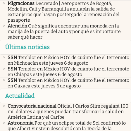
Migraciones
Decretado | Aeropuertos de Bogotá,
Medellín, Cali y Barranquilla anularán la salida de
extranjeros que hayan postergado la renovación del
pasaporte
Atención
Qué significa encontrar una moneda en la
manija de la puerta del auto y por qué es importante
saber qué hacer
Últimas noticias
SSN
Temblor en México HOY: de cuánto fue el terremoto
en Michoacán este jueves 6 de agosto
SSN
Temblor en México HOY: de cuánto fue el terremoto
en Chiapas este jueves 6 de agosto
SSN
Temblor en México HOY: de cuánto fue el terremoto
en Oaxaca este jueves 6 de agosto
Actualidad
Convocatoria nacional
Oficial | Carlos Slim regalará 100
mil dólares a quienes puedan transformar la salud en
América Latina y el Caribe
Astronomía
Por qué un eclipse total de Sol confirmó lo
que Albert Einstein descubrió con la Teoría de la