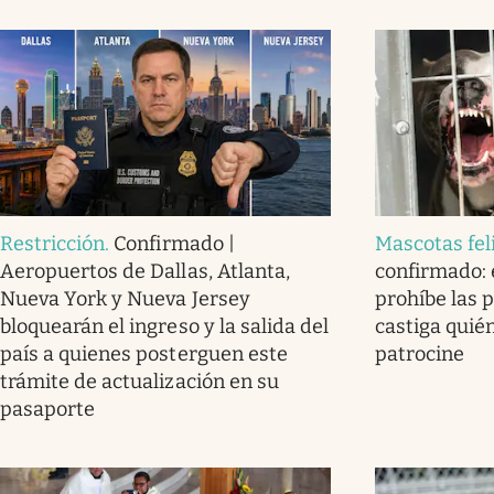
Restricción
.
Confirmado |
Mascotas fel
Aeropuertos de Dallas, Atlanta,
confirmado: e
Nueva York y Nueva Jersey
prohíbe las 
bloquearán el ingreso y la salida del
castiga quién
país a quienes posterguen este
patrocine
trámite de actualización en su
pasaporte