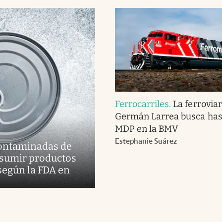
Ferrocarriles
.
La ferroviar
Germán Larrea busca has
MDP en la BMV
Estephanie Suárez
 contaminadas de
nsumir productos
según la FDA en