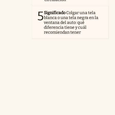
5
Significado
Colgar una tela
blanca o una tela negra en la
ventana del auto: qué
diferencia tiene y cuál
recomiendan tener