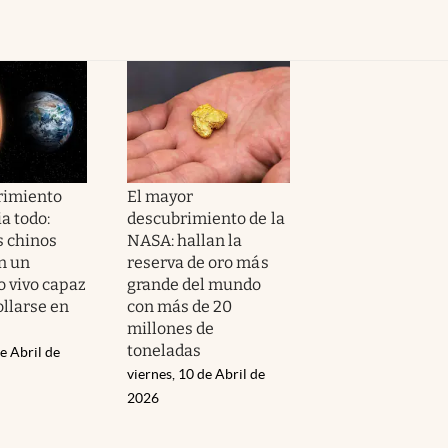
rimiento
El mayor
a todo:
descubrimiento de la
s chinos
NASA: hallan la
n un
reserva de oro más
 vivo capaz
grande del mundo
ollarse en
con más de 20
millones de
toneladas
e Abril de
viernes, 10 de Abril de
2026