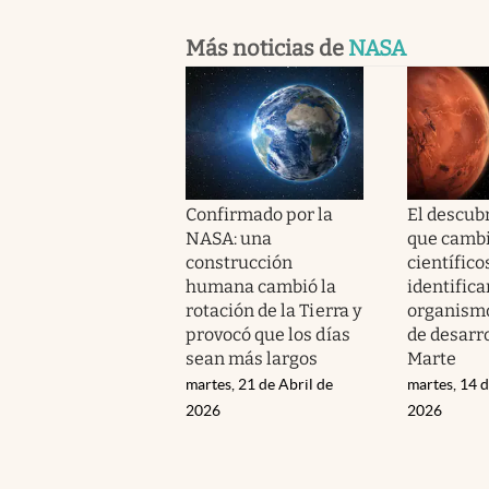
Más noticias de
NASA
Confirmado por la
El descub
NASA: una
que cambi
construcción
científico
humana cambió la
identifica
rotación de la Tierra y
organismo
provocó que los días
de desarr
sean más largos
Marte
martes, 21 de Abril de
martes, 14 d
2026
2026