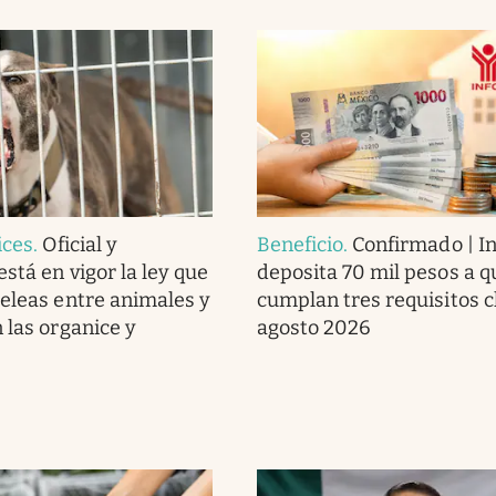
ices
.
Oficial y
Beneficio
.
Confirmado | In
stá en vigor la ley que
deposita 70 mil pesos a q
peleas entre animales y
cumplan tres requisitos c
 las organice y
agosto 2026