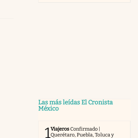
Las más leídas El Cronista
México
1
Viajeros
Confirmado |
Querétaro, Puebla, Toluca y