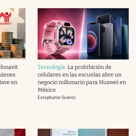
fonavit
Tecnología
.
La prohibición de
uienes
celulares en las escuelas abre un
lave en
negocio millonario para Huawei en
México
Estephanie Suárez