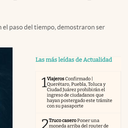
on el paso del tiempo, demostraron ser
Las más leídas de Actualidad
1
Viajeros
Confirmado |
Querétaro, Puebla, Toluca y
Ciudad Juárez prohibirán el
ingreso de ciudadanos que
hayan postergado este trámite
con su pasaporte
2
Truco casero
Poner una
moneda arriba del router de