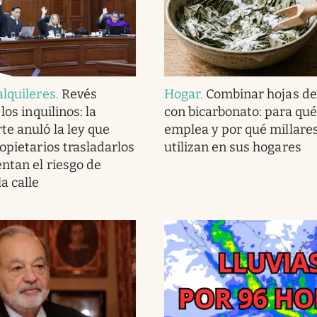
alquileres
.
Revés
Hogar
.
Combinar hojas de
los inquilinos: la
con bicarbonato: para qué
e anuló la ley que
emplea y por qué millares
opietarios trasladarlos
utilizan en sus hogares
entan el riesgo de
a calle