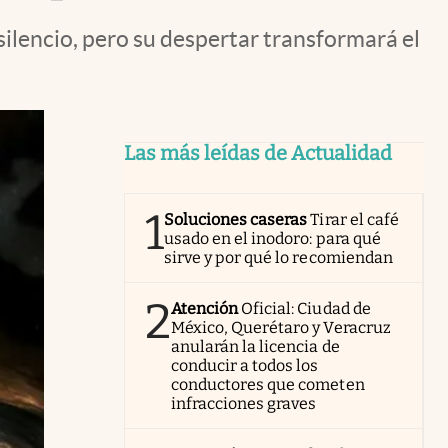
 silencio, pero su despertar transformará el
Las más leídas de Actualidad
1
Soluciones caseras
Tirar el café
usado en el inodoro: para qué
sirve y por qué lo recomiendan
2
Atención
Oficial: Ciudad de
México, Querétaro y Veracruz
anularán la licencia de
conducir a todos los
conductores que cometen
infracciones graves