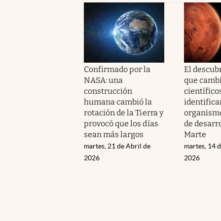
Confirmado por la
El descub
NASA: una
que cambi
construcción
científico
humana cambió la
identifica
rotación de la Tierra y
organismo
provocó que los días
de desarr
sean más largos
Marte
martes, 21 de Abril de
martes, 14 d
2026
2026