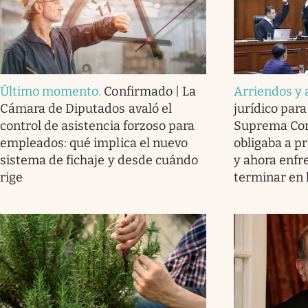
Último momento
.
Confirmado | La
Arriendos y 
Cámara de Diputados avaló el
jurídico para 
control de asistencia forzoso para
Suprema Cort
empleados: qué implica el nuevo
obligaba a pr
sistema de fichaje y desde cuándo
y ahora enfr
rige
terminar en l