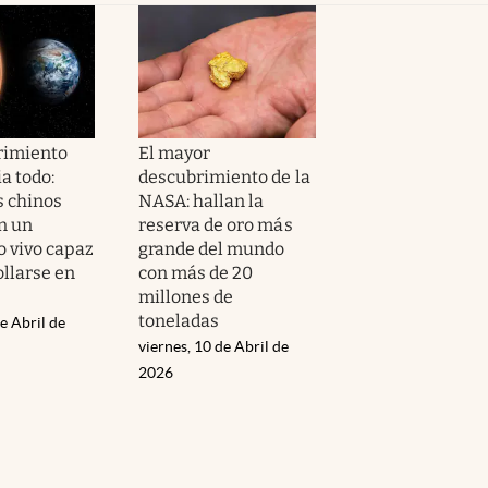
rimiento
El mayor
a todo:
descubrimiento de la
s chinos
NASA: hallan la
n un
reserva de oro más
 vivo capaz
grande del mundo
ollarse en
con más de 20
millones de
toneladas
e Abril de
viernes, 10 de Abril de
2026