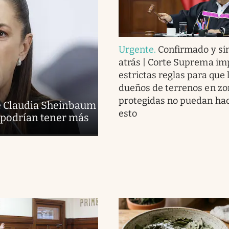
Urgente
.
Confirmado y sin
atrás | Corte Suprema i
estrictas reglas para que 
dueños de terrenos en zo
protegidas no puedan ha
de Claudia Sheinbaum
esto
e podrían tener más