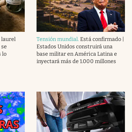
 laurel
Tensión mundial
.
Está confirmado |
 se
Estados Unidos construirá una
 lo
base militar en América Latina e
inyectará más de 1.000 millones