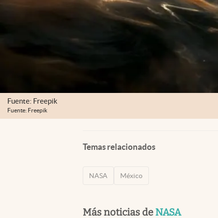
Fuente: Freepik
Fuente: Freepik
Temas relacionados
NASA
México
Más noticias de
NASA