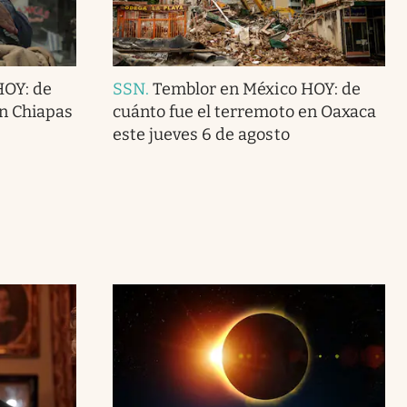
HOY: de
SSN
.
Temblor en México HOY: de
en Chiapas
cuánto fue el terremoto en Oaxaca
este jueves 6 de agosto