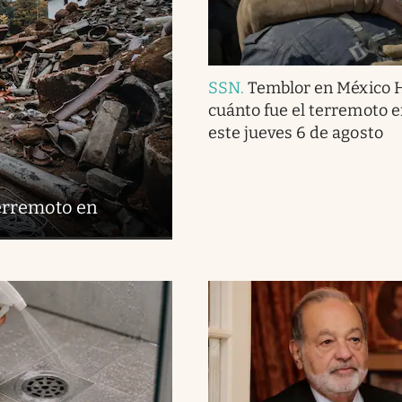
SSN
.
Temblor en México 
cuánto fue el terremoto 
este jueves 6 de agosto
terremoto en