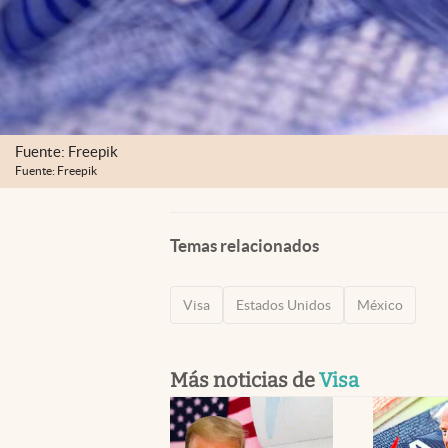
Fuente: Freepik
Fuente: Freepik
Temas relacionados
Visa
Estados Unidos
México
Más noticias de
Visa