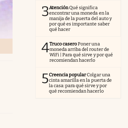
3
Atención
Qué significa
encontrar una moneda en la
manija de la puerta del auto y
por qué es importante saber
qué hacer
4
Truco casero
Poner una
moneda arriba del router de
WiFi | Para qué sirve y por qué
recomiendan hacerlo
5
Creencia popular
Colgar una
cinta amarilla en la puerta de
la casa: para qué sirve y por
qué recomiendan hacerlo