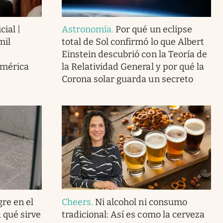
cial |
Astronomía
.
Por qué un eclipse
mil
total de Sol confirmó lo que Albert
Einstein descubrió con la Teoría de
América
la Relatividad General y por qué la
Corona solar guarda un secreto
gre en el
Cheers
.
Ni alcohol ni consumo
 qué sirve
tradicional: Así es como la cerveza