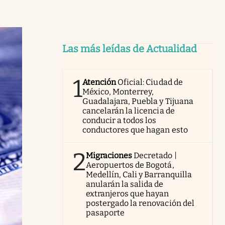
Las más leídas de Actualidad
1
Atención
Oficial: Ciudad de
México, Monterrey,
Guadalajara, Puebla y Tijuana
cancelarán la licencia de
conducir a todos los
conductores que hagan esto
2
Migraciones
Decretado |
Aeropuertos de Bogotá,
Medellín, Cali y Barranquilla
anularán la salida de
extranjeros que hayan
postergado la renovación del
pasaporte