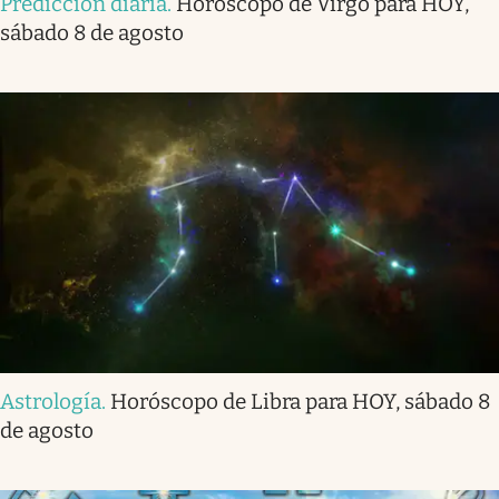
Predicción diaria
.
Horóscopo de Virgo para HOY,
sábado 8 de agosto
Astrología
.
Horóscopo de Libra para HOY, sábado 8
de agosto