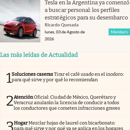
Tesla en la Argentina ya comenzó
a buscar personal: los perfiles
estratégicos para su desembarco
Ricardo Quesada
lunes, 03 de Agosto de
Members
2026
Las más leídas de Actualidad
1
Soluciones caseras
Tirar el café usado en el inodoro:
para qué sirve y por qué lo recomiendan
2
Atención
Oficial: Ciudad de México, Querétaro y
Veracruz anularán la licencia de conducir a todos
los conductores que cometen infracciones graves
3
Hogar
Mezclar hojas de laurel con bicarbonato:
para qué sirve y por qué ya se aplica en los hogares