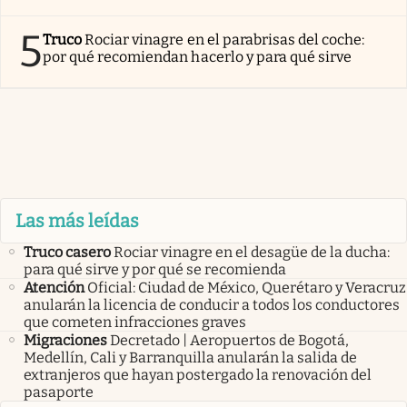
5
Truco
Rociar vinagre en el parabrisas del coche:
por qué recomiendan hacerlo y para qué sirve
Las más leídas
Truco casero
Rociar vinagre en el desagüe de la ducha:
para qué sirve y por qué se recomienda
Atención
Oficial: Ciudad de México, Querétaro y Veracruz
anularán la licencia de conducir a todos los conductores
que cometen infracciones graves
Migraciones
Decretado | Aeropuertos de Bogotá,
Medellín, Cali y Barranquilla anularán la salida de
extranjeros que hayan postergado la renovación del
pasaporte