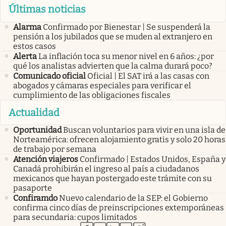
Últimas noticias
Alarma
Confirmado por Bienestar | Se suspenderá la
pensión a los jubilados que se muden al extranjero en
estos casos
Alerta
La inflación toca su menor nivel en 6 años: ¿por
qué los analistas advierten que la calma durará poco?
Comunicado oficial
Oficial | El SAT irá a las casas con
abogados y cámaras especiales para verificar el
cumplimiento de las obligaciones fiscales
Actualidad
Oportunidad
Buscan voluntarios para vivir en una isla de
Norteamérica: ofrecen alojamiento gratis y solo 20 horas
de trabajo por semana
Atención viajeros
Confirmado | Estados Unidos, España y
Canadá prohibirán el ingreso al país a ciudadanos
mexicanos que hayan postergado este trámite con su
pasaporte
Confiramdo
Nuevo calendario de la SEP: el Gobierno
confirma cinco días de preinscripciones extemporáneas
para secundaria: cupos limitados