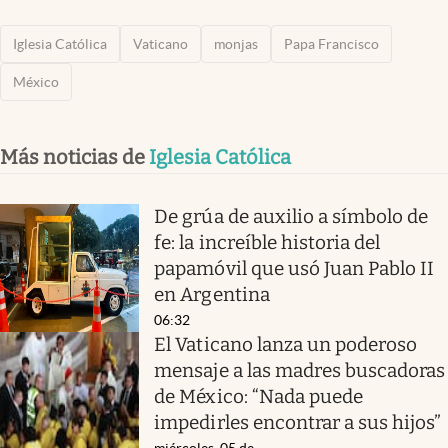
Iglesia Católica
Vaticano
monjas
Papa Francisco
México
Más noticias de
Iglesia Católica
De grúa de auxilio a símbolo de
fe: la increíble historia del
papamóvil que usó Juan Pablo II
en Argentina
06:32
El Vaticano lanza un poderoso
mensaje a las madres buscadoras
de México: “Nada puede
impedirles encontrar a sus hijos”
miércoles, 05 de