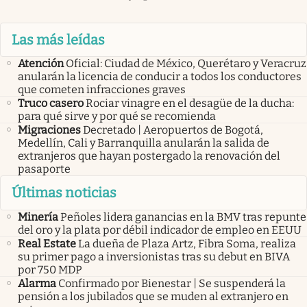
Las más leídas
Atención
Oficial: Ciudad de México, Querétaro y Veracruz
anularán la licencia de conducir a todos los conductores
que cometen infracciones graves
Truco casero
Rociar vinagre en el desagüe de la ducha:
para qué sirve y por qué se recomienda
Migraciones
Decretado | Aeropuertos de Bogotá,
Medellín, Cali y Barranquilla anularán la salida de
extranjeros que hayan postergado la renovación del
pasaporte
Últimas noticias
Minería
Peñoles lidera ganancias en la BMV tras repunte
del oro y la plata por débil indicador de empleo en EEUU
Real Estate
La dueña de Plaza Artz, Fibra Soma, realiza
su primer pago a inversionistas tras su debut en BIVA
por 750 MDP
Alarma
Confirmado por Bienestar | Se suspenderá la
pensión a los jubilados que se muden al extranjero en