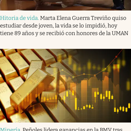
Hitoria de vida
.
Marta Elena Guerra Treviño quiso
estudiar desde joven, la vida se lo impidió, hoy
tiene 89 años y se recibió con honores de la UMAN
Minería
.
Peñoles lidera ganancias en la BMV tras