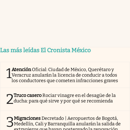
Las más leídas El Cronista México
1
Atención
Oficial: Ciudad de México, Querétaro y
Veracruz anularán la licencia de conducir a todos
los conductores que cometen infracciones graves
2
Truco casero
Rociar vinagre en el desagüe de la
ducha: para qué sirve y por qué se recomienda
3
Migraciones
Decretado | Aeropuertos de Bogotá,
Medellín, Cali y Barranquilla anularán la salida de
extranjeros que hayan postergado la renovación