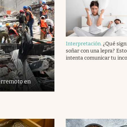
Interpretación
.
¿Qué signi
soñar con una lepra? Esto
intenta comunicar tu inc
terremoto en