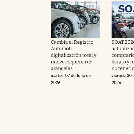
Cambia el Registro
SOAT 2026
Automotor:
actualiza
digitalización total y
comprarl
nuevo esquema de
barato y 
aranceles
no tenerl
martes, 07 de Julio de
viernes, 30 
2026
2026