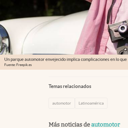
Un parque automotor envejecido implica complicaciones en lo que h
Fuente: Freepik.es
Temas relacionados
automotor
Latinoamérica
Más noticias de
automotor