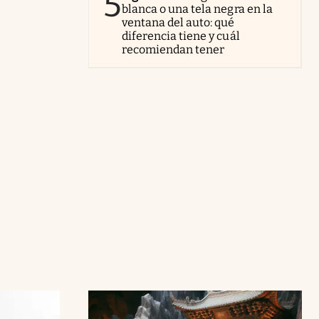
5
blanca o una tela negra en la
ventana del auto: qué
diferencia tiene y cuál
recomiendan tener