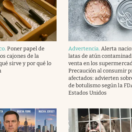
ico
.
Poner papel de
Advertencia
.
Alerta nacio
os cajones de la
latas de atún contaminad
qué sirve y por qué lo
venta en los supermercad
n
Precaución al consumir p
afectados: advierten sobr
de botulismo según la FD
Estados Unidos