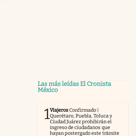
Las más leídas El Cronista
México
1
Viajeros
Confirmado |
Querétaro, Puebla, Toluca y
Ciudad Juárez prohibirán el
ingreso de ciudadanos que
hayan postergado este trámite