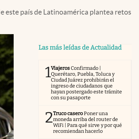
e este país de Latinoamérica plantea retos
Las más leídas de Actualidad
1
Viajeros
Confirmado |
Querétaro, Puebla, Toluca y
Ciudad Juárez prohibirán el
ingreso de ciudadanos que
hayan postergado este trámite
con su pasaporte
2
Truco casero
Poner una
moneda arriba del router de
WiFi | Para qué sirve y por qué
recomiendan hacerlo