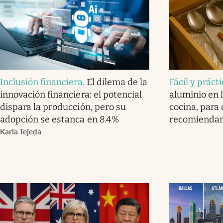
Inclusión financiera
.
El dilema de la
Fácil y práct
innovación financiera: el potencial
aluminio en l
dispara la producción, pero su
cocina, para 
adopción se estanca en 8.4%
recomienda
Karla Tejeda