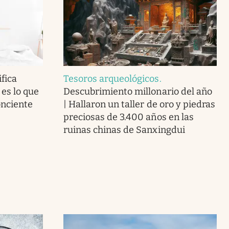
fica
Tesoros arqueológicos
.
 es lo que
Descubrimiento millonario del año
onciente
| Hallaron un taller de oro y piedras
preciosas de 3.400 años en las
ruinas chinas de Sanxingdui