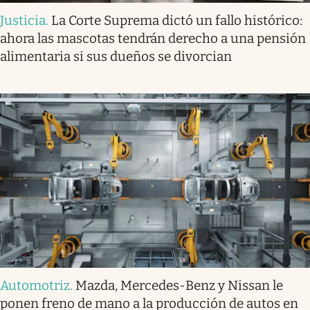
Justicia
.
La Corte Suprema dictó un fallo histórico:
ahora las mascotas tendrán derecho a una pensión
alimentaria si sus dueños se divorcian
Automotriz
.
Mazda, Mercedes-Benz y Nissan le
ponen freno de mano a la producción de autos en