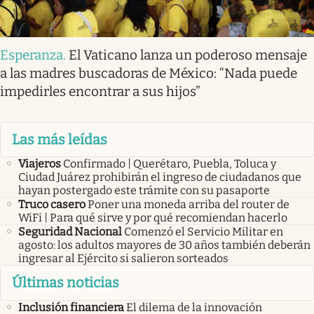
Esperanza
.
El Vaticano lanza un poderoso mensaje
a las madres buscadoras de México: “Nada puede
impedirles encontrar a sus hijos”
Las más leídas
Viajeros
Confirmado | Querétaro, Puebla, Toluca y
Ciudad Juárez prohibirán el ingreso de ciudadanos que
hayan postergado este trámite con su pasaporte
Truco casero
Poner una moneda arriba del router de
WiFi | Para qué sirve y por qué recomiendan hacerlo
Seguridad Nacional
Comenzó el Servicio Militar en
agosto: los adultos mayores de 30 años también deberán
ingresar al Ejército si salieron sorteados
Últimas noticias
Inclusión financiera
El dilema de la innovación