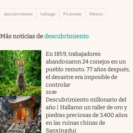
descubrimiento
hallazgo
Pirámides
México
Más noticias de
descubrimiento
En 1859, trabajadores
abandonaron 24 conejos en un
pueblo remoto. 77 años después,
el desastre era imposible de
controlar
23:00
Descubrimiento millonario del
año | Hallaron un taller de oro y
piedras preciosas de 3.400 años
en las ruinas chinas de
Sanxingdui