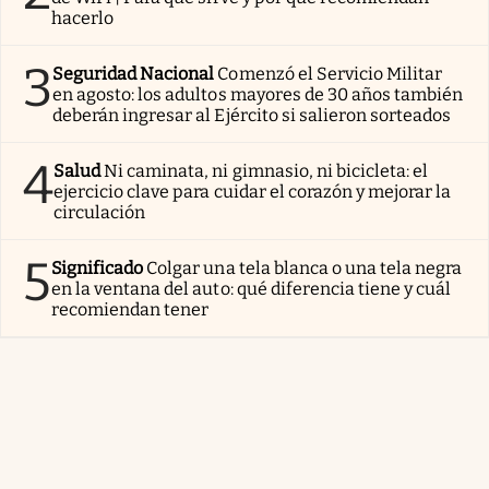
hacerlo
3
Seguridad Nacional
Comenzó el Servicio Militar
en agosto: los adultos mayores de 30 años también
deberán ingresar al Ejército si salieron sorteados
4
Salud
Ni caminata, ni gimnasio, ni bicicleta: el
ejercicio clave para cuidar el corazón y mejorar la
circulación
5
Significado
Colgar una tela blanca o una tela negra
en la ventana del auto: qué diferencia tiene y cuál
recomiendan tener