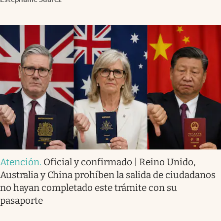
Atención
.
Oficial y confirmado | Reino Unido,
Australia y China prohíben la salida de ciudadanos
no hayan completado este trámite con su
pasaporte