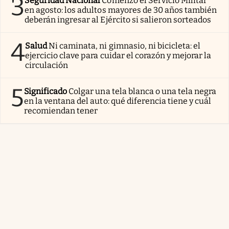
3
Seguridad Nacional
Comenzó el Servicio Militar
en agosto: los adultos mayores de 30 años también
deberán ingresar al Ejército si salieron sorteados
4
Salud
Ni caminata, ni gimnasio, ni bicicleta: el
ejercicio clave para cuidar el corazón y mejorar la
circulación
5
Significado
Colgar una tela blanca o una tela negra
en la ventana del auto: qué diferencia tiene y cuál
recomiendan tener