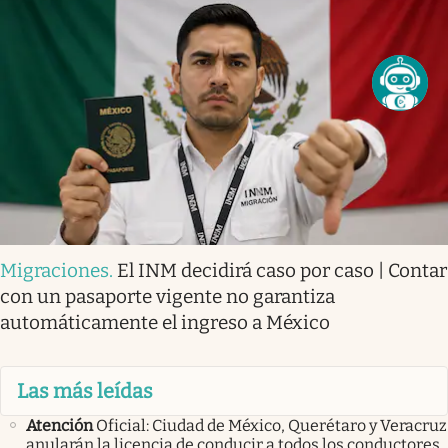
Migraciones
.
El INM decidirá caso por caso | Contar
con un pasaporte vigente no garantiza
automáticamente el ingreso a México
Las más leídas
Atención
Oficial: Ciudad de México, Querétaro y Veracruz
anularán la licencia de conducir a todos los conductores