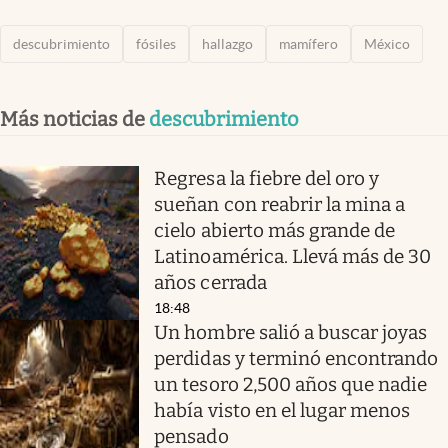
descubrimiento
fósiles
hallazgo
mamífero
México
Más noticias de
descubrimiento
Regresa la fiebre del oro y
sueñan con reabrir la mina a
cielo abierto más grande de
Latinoamérica. Llevá más de 30
años cerrada
18:48
Un hombre salió a buscar joyas
perdidas y terminó encontrando
un tesoro 2,500 años que nadie
había visto en el lugar menos
pensado