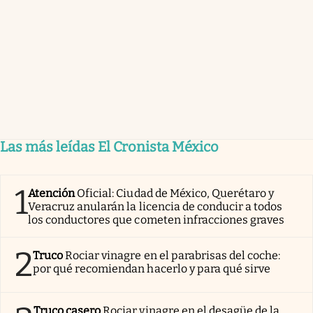
Las más leídas El Cronista México
1
Atención
Oficial: Ciudad de México, Querétaro y
Veracruz anularán la licencia de conducir a todos
los conductores que cometen infracciones graves
2
Truco
Rociar vinagre en el parabrisas del coche:
por qué recomiendan hacerlo y para qué sirve
Truco casero
Rociar vinagre en el desagüe de la