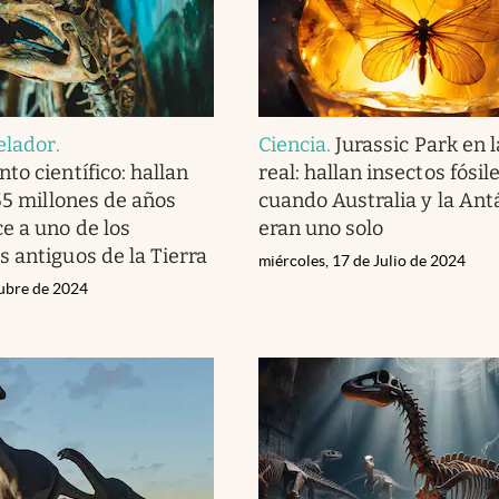
elador
.
Ciencia
.
Jurassic Park en l
to científico: hallan
real: hallan insectos fósil
555 millones de años
cuando Australia y la Ant
e a uno de los
eran uno solo
 antiguos de la Tierra
miércoles, 17 de Julio de 2024
tubre de 2024