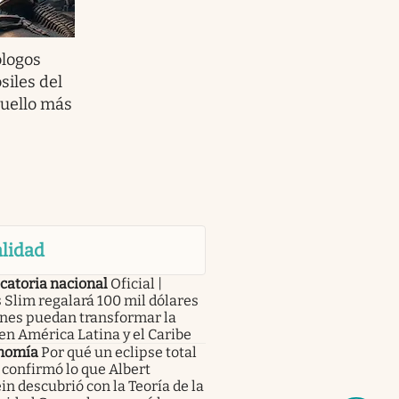
ólogos
siles del
cuello más
lidad
catoria nacional
Oficial |
 Slim regalará 100 mil dólares
enes puedan transformar la
en América Latina y el Caribe
nomía
Por qué un eclipse total
 confirmó lo que Albert
in descubrió con la Teoría de la