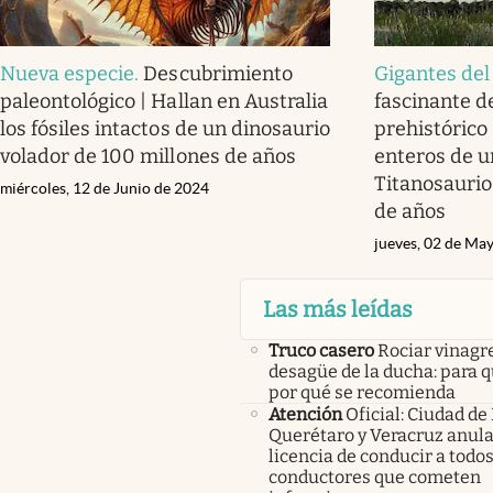
Nueva especie
.
Descubrimiento
Gigantes del
paleontológico | Hallan en Australia
fascinante 
los fósiles intactos de un dinosaurio
prehistórico 
volador de 100 millones de años
enteros de u
Titanosaurio
miércoles, 12 de Junio de 2024
de años
jueves, 02 de Ma
Las más leídas
Truco casero
Rociar vinagre
desagüe de la ducha: para q
por qué se recomienda
Atención
Oficial: Ciudad de
Querétaro y Veracruz anula
licencia de conducir a todos
conductores que cometen