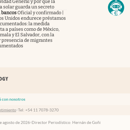
vidad General y por qué la
a solar guarda un secreto
a bancos
Oficial y confirmado |
os Unidos endurece préstamos
ocumentados: la medida
ta a países como de México,
ala y El Salvador, con la
 presencia de migrantes
umentados
á con nosotros
timiento
Tel:
+54 11 7078-3270
de agosto de 2026
Director Periodístico: Hernán de Goñi