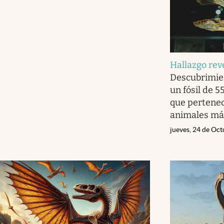
Hallazgo rev
Descubrimien
un fósil de 
que pertenec
animales más
jueves, 24 de Oc