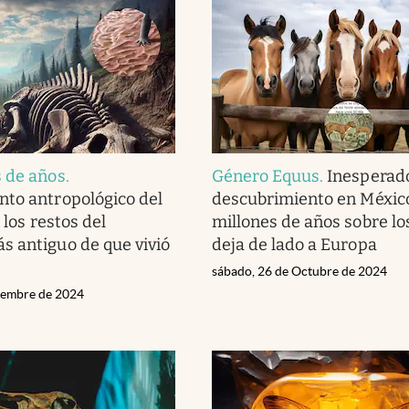
 de años
.
Género Equus
.
Inesperad
to antropológico del
descubrimiento en Méxic
n los restos del
millones de años sobre lo
 antiguo de que vivió
deja de lado a Europa
sábado, 26 de Octubre de 2024
ciembre de 2024