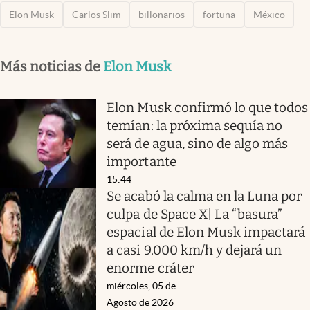
Elon Musk
Carlos Slim
billonarios
fortuna
México
Más noticias de
Elon Musk
Elon Musk confirmó lo que todos
temían: la próxima sequía no
será de agua, sino de algo más
importante
15:44
Se acabó la calma en la Luna por
culpa de Space X| La “basura”
espacial de Elon Musk impactará
a casi 9.000 km/h y dejará un
enorme cráter
miércoles, 05 de
Agosto de 2026