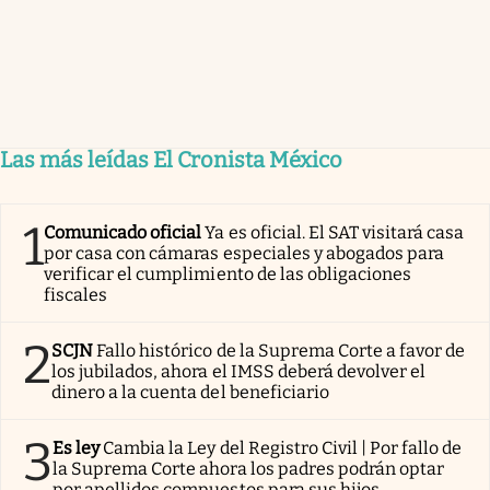
Las más leídas El Cronista México
1
Comunicado oficial
Ya es oficial. El SAT visitará casa
por casa con cámaras especiales y abogados para
verificar el cumplimiento de las obligaciones
fiscales
2
SCJN
Fallo histórico de la Suprema Corte a favor de
los jubilados, ahora el IMSS deberá devolver el
dinero a la cuenta del beneficiario
3
Es ley
Cambia la Ley del Registro Civil | Por fallo de
la Suprema Corte ahora los padres podrán optar
por apellidos compuestos para sus hijos