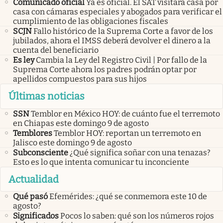
Comunicado oficial
Ya es oficial. El SAT visitará casa por
casa con cámaras especiales y abogados para verificar el
cumplimiento de las obligaciones fiscales
SCJN
Fallo histórico de la Suprema Corte a favor de los
jubilados, ahora el IMSS deberá devolver el dinero a la
cuenta del beneficiario
Es ley
Cambia la Ley del Registro Civil | Por fallo de la
Suprema Corte ahora los padres podrán optar por
apellidos compuestos para sus hijos
Últimas noticias
SSN
Temblor en México HOY: de cuánto fue el terremoto
en Chiapas este domingo 9 de agosto
Temblores
Temblor HOY: reportan un terremoto en
Jalisco este domingo 9 de agosto
Subconsciente
¿Qué significa soñar con una tenazas?
Esto es lo que intenta comunicar tu inconciente
Actualidad
Qué pasó
Efemérides: ¿qué se conmemora este 10 de
agosto?
Significados
Pocos lo saben: qué son los números rojos