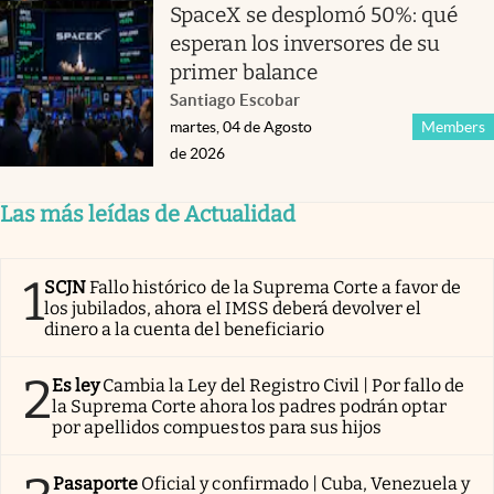
SpaceX se desplomó 50%: qué
esperan los inversores de su
primer balance
Santiago Escobar
martes, 04 de Agosto
Members
de 2026
Las más leídas de Actualidad
1
SCJN
Fallo histórico de la Suprema Corte a favor de
los jubilados, ahora el IMSS deberá devolver el
dinero a la cuenta del beneficiario
2
Es ley
Cambia la Ley del Registro Civil | Por fallo de
la Suprema Corte ahora los padres podrán optar
por apellidos compuestos para sus hijos
Pasaporte
Oficial y confirmado | Cuba, Venezuela y