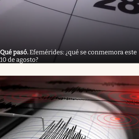
Qué pasó
.
Efemérides: ¿qué se conmemora este
10 de agosto?