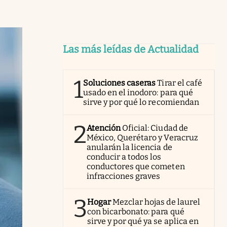
Las más leídas de Actualidad
1
Soluciones caseras
Tirar el café
usado en el inodoro: para qué
sirve y por qué lo recomiendan
2
Atención
Oficial: Ciudad de
México, Querétaro y Veracruz
anularán la licencia de
conducir a todos los
conductores que cometen
infracciones graves
3
Hogar
Mezclar hojas de laurel
con bicarbonato: para qué
sirve y por qué ya se aplica en