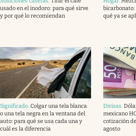
Soluciones caseras
.
Tirar el café
Hogar
.
Mezcl
usado en el inodoro: para qué sirve
bicarbonato: 
y por qué lo recomiendan
qué ya se ap
Significado
.
Colgar una tela blanca
Divisas
.
Dóla
o una tela negra en la ventana del
mexicano HOY
auto: para qué se usa cada una y
cotización de
cuál es la diferencia
agosto