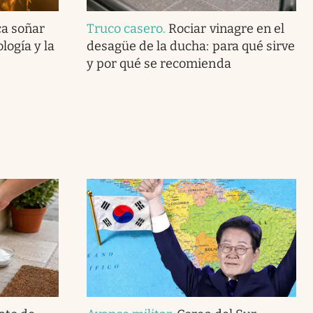
ca soñar
Truco casero
.
Rociar vinagre en el
logía y la
desagüe de la ducha: para qué sirve
y por qué se recomienda