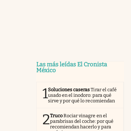
Las más leídas El Cronista
México
1
Soluciones caseras
Tirar el café
usado en el inodoro: para qué
sirve y por qué lo recomiendan
2
Truco
Rociar vinagre en el
parabrisas del coche: por qué
recomiendan hacerlo y para