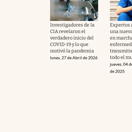
Investigadores de la
Expertos 
CIA revelaron el
una nuev
verdadero inicio del
en marcha
COVID-19 y lo que
enfermeda
motivó la pandemia
transmiti
todo el m
lunes, 27 de Abril de 2026
jueves, 04 
de 2025