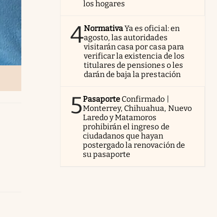
los hogares
4
Normativa
Ya es oficial: en
agosto, las autoridades
visitarán casa por casa para
verificar la existencia de los
titulares de pensiones o les
darán de baja la prestación
5
Pasaporte
Confirmado |
Monterrey, Chihuahua, Nuevo
Laredo y Matamoros
prohibirán el ingreso de
ciudadanos que hayan
postergado la renovación de
su pasaporte