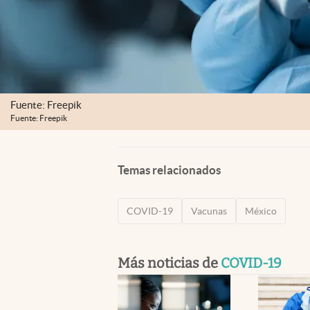
Fuente: Freepik
Fuente: Freepik
Temas relacionados
COVID-19
Vacunas
México
Más noticias de
COVID-19