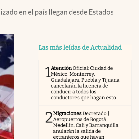
izado en el país llegan desde Estados
Las más leídas de Actualidad
1
Atención
Oficial: Ciudad de
México, Monterrey,
Guadalajara, Puebla y Tijuana
cancelarán la licencia de
conducir a todos los
conductores que hagan esto
2
Migraciones
Decretado |
Aeropuertos de Bogotá,
Medellín, Cali y Barranquilla
anularán la salida de
extranjeros que hayan