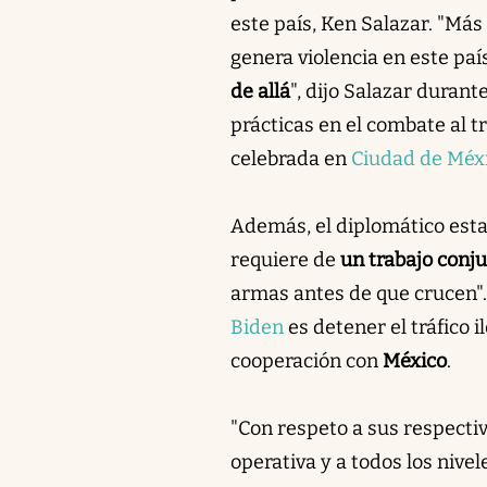
este país, Ken Salazar. "Más
genera violencia en este paí
de allá
", dijo Salazar duran
prácticas en el combate al t
celebrada en
Ciudad de Méx
Además, el diplomático esta
requiere de
un trabajo conj
armas antes de que crucen"
Biden
es detener el tráfico i
cooperación con
México
.
"Con respeto a sus respecti
operativa y a todos los nivel