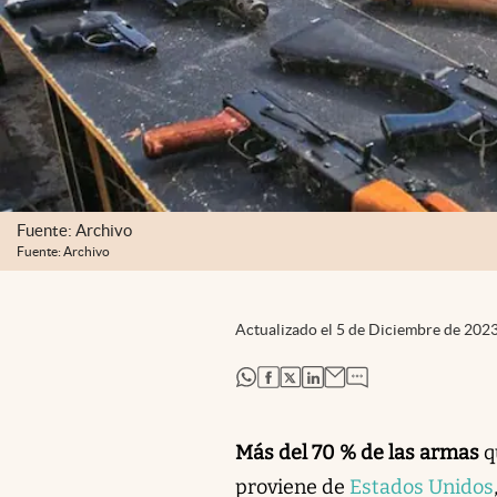
Fuente: Archivo
Fuente: Archivo
Actualizado el
5 de Diciembre de 202
abre en nueva pestaña
abre en nueva pestaña
abre en nueva pestaña
abre en nueva pestaña
Más del 70 % de las armas
q
proviene de
Estados Unidos