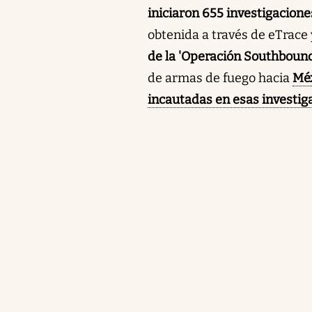
iniciaron 655 investigacione
obtenida a través de eTrac
de la 'Operación Southboun
de armas de fuego hacia
Méx
incautadas en esas investi