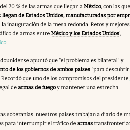
 del 70 % de las armas que llegan a
México
, con las qu
s
llegan de Estados Unidos, manufacturadas por emp
te la inauguración de la mesa redonda 'Retos y mejores
ráfico de armas entre
México y los Estados Unidos
',
ico
.
dounidense apuntó que "el problema es bilateral" y
unto de los gobiernos de ambos países
"para descubrir
. Recordó que uno de los compromisos del presidente
legal de
armas de fuego
y mantener una estrecha
vas soberanías, nuestros países trabajan a diario de 
es para interrumpir el tráfico de
armas
transfronteriz