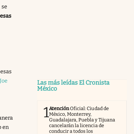
e se
resas
 esas
Joe
Las más leídas El Cronista
México
1
Atención
Oficial: Ciudad de
México, Monterrey,
manera
Guadalajara, Puebla y Tijuana
cancelarán la licencia de
o en
conducir a todos los