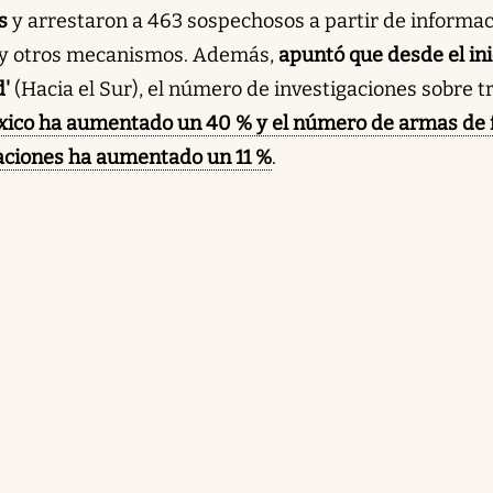
s
y arrestaron a 463 sospechosos a partir de informa
e y otros mecanismos. Además,
apuntó que desde el ini
d'
(Hacia el Sur), el número de investigaciones sobre tr
ico ha aumentado un 40 % y el número de armas de 
gaciones ha aumentado un 11 %
.