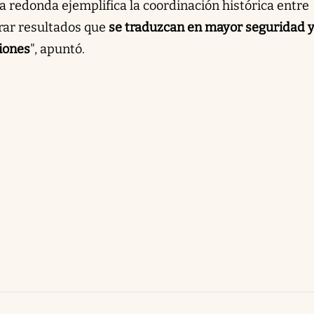
a redonda ejemplifica la coordinación histórica entre
rar resultados que
se traduzcan en mayor seguridad 
iones
", apuntó.