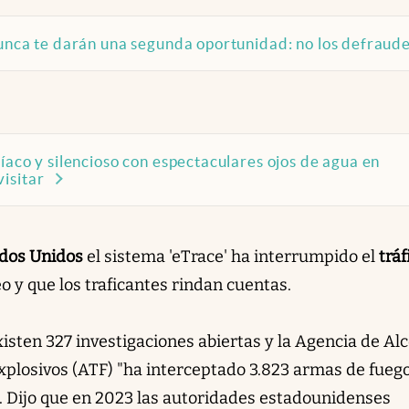
nunca te darán una segunda oportunidad: no los defraud
íaco y silencioso con espectaculares ojos de agua en
isitar
dos Unidos
el sistema 'eTrace' ha interrumpido el
tráf
eo y que los traficantes rindan cuentas.
xisten 327 investigaciones abiertas y la Agencia de Alc
plosivos (ATF) "ha interceptado 3.823 armas de fueg
. Dijo que en 2023 las autoridades estadounidenses