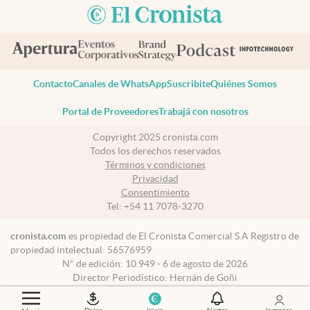
Contacto
Canales de WhatsApp
Suscribite
Quiénes Somos
Portal de Proveedores
Trabajá con nosotros
Copyright 2025 cronista.com
Todos los derechos reservados
Términos y condiciones
Privacidad
Consentimiento
Tel:
+54 11 7078-3270
cronista.com
es propiedad de El Cronista Comercial S.A Registro de
propiedad intelectual: 56576959
N° de edición: 10.949 - 6 de agosto de 2026
Director Periodístico: Hernán de Goñi