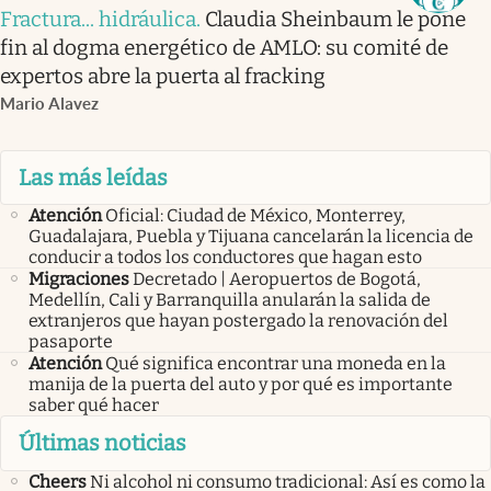
Fractura... hidráulica
.
Claudia Sheinbaum le pone
fin al dogma energético de AMLO: su comité de
expertos abre la puerta al fracking
Mario Alavez
Las más leídas
Atención
Oficial: Ciudad de México, Monterrey,
Guadalajara, Puebla y Tijuana cancelarán la licencia de
conducir a todos los conductores que hagan esto
Migraciones
Decretado | Aeropuertos de Bogotá,
Medellín, Cali y Barranquilla anularán la salida de
extranjeros que hayan postergado la renovación del
pasaporte
Atención
Qué significa encontrar una moneda en la
manija de la puerta del auto y por qué es importante
saber qué hacer
Últimas noticias
Cheers
Ni alcohol ni consumo tradicional: Así es como la