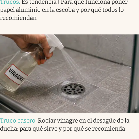
Trucos
.
Es tendencia | Para qué funciona poner
papel aluminio en la escoba y por qué todos lo
recomiendan
Truco casero
.
Rociar vinagre en el desagüe de la
ducha: para qué sirve y por qué se recomienda