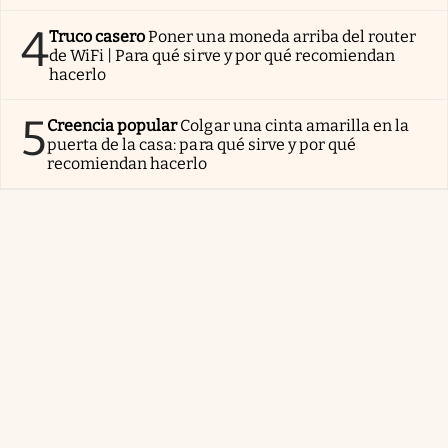
4
Truco casero
Poner una moneda arriba del router
de WiFi | Para qué sirve y por qué recomiendan
hacerlo
5
Creencia popular
Colgar una cinta amarilla en la
puerta de la casa: para qué sirve y por qué
recomiendan hacerlo