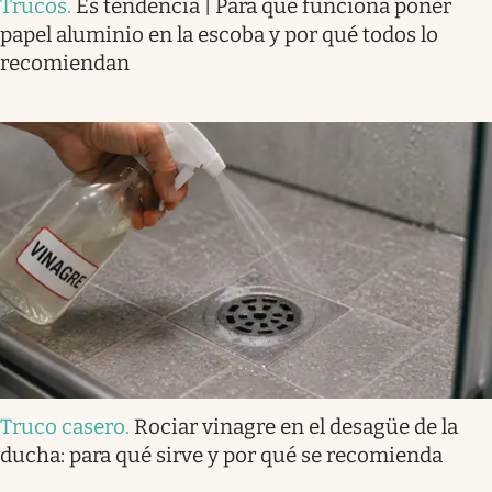
Trucos
.
Es tendencia | Para qué funciona poner
papel aluminio en la escoba y por qué todos lo
recomiendan
Truco casero
.
Rociar vinagre en el desagüe de la
ducha: para qué sirve y por qué se recomienda