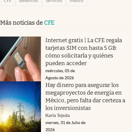
CFE
beneficios
Servicios
México
Más noticias de
CFE
Internet gratis | La CFE regala
tarjetas SIM con hasta 5 GB:
cómo solicitarla y quiénes
pueden acceder
miércoles, 05 de
Agosto de 2026
Hay dinero para asegurar los
megaproyectos de energía en
México, pero falta dar certeza a
los inversionistas
Karla Tejeda
viernes, 31 de Julio de
2026