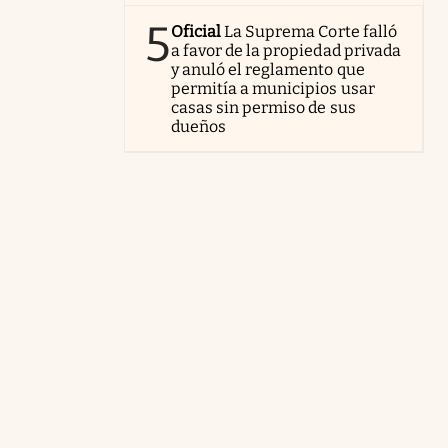
5
Oficial
La Suprema Corte falló
a favor de la propiedad privada
y anuló el reglamento que
permitía a municipios usar
casas sin permiso de sus
dueños