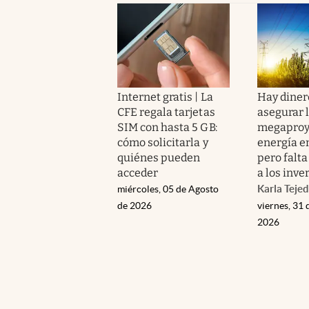
Internet gratis | La
Hay diner
CFE regala tarjetas
asegurar 
SIM con hasta 5 GB:
megaproy
cómo solicitarla y
energía e
quiénes pueden
pero falta
acceder
a los inve
Karla Teje
miércoles, 05 de Agosto
de 2026
viernes, 31 
2026