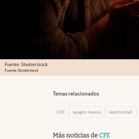
Fuente: Shutterstock
Fuente: Shutterstock
Temas relacionados
CFE
apagón masivo
electricidad
Más noticias de
CFE