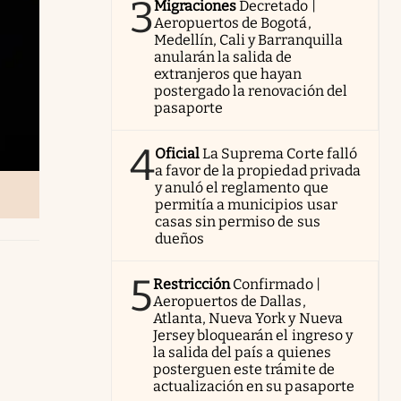
3
Migraciones
Decretado |
Aeropuertos de Bogotá,
Medellín, Cali y Barranquilla
anularán la salida de
extranjeros que hayan
postergado la renovación del
pasaporte
4
Oficial
La Suprema Corte falló
a favor de la propiedad privada
y anuló el reglamento que
permitía a municipios usar
casas sin permiso de sus
dueños
5
Restricción
Confirmado |
Aeropuertos de Dallas,
Atlanta, Nueva York y Nueva
Jersey bloquearán el ingreso y
la salida del país a quienes
posterguen este trámite de
actualización en su pasaporte