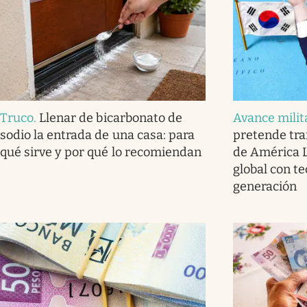
Truco
.
Llenar de bicarbonato de
Avance milit
sodio la entrada de una casa: para
pretende tra
qué sirve y por qué lo recomiendan
de América L
global con t
generación