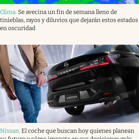
Clima
.
Se avecina un fin de semana lleno de
tinieblas, rayos y diluvios que dejarán estos estados
en oscuridad
Nissan
.
El coche que buscan hoy quienes planean
su futuro y cómo impacta en sus decisiones más