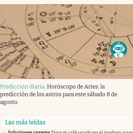
Predicción diaria
.
Horóscopo de Aries: la
predicción de los astros para este sábado 8 de
agosto
Las más leídas
Soluciones caseras
Tirar el café usado en el inodoro: para