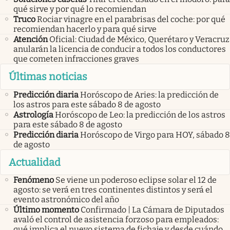
qué sirve y por qué lo recomiendan
Truco
Rociar vinagre en el parabrisas del coche: por qué
recomiendan hacerlo y para qué sirve
Atención
Oficial: Ciudad de México, Querétaro y Veracruz
anularán la licencia de conducir a todos los conductores
que cometen infracciones graves
Últimas noticias
Predicción diaria
Horóscopo de Aries: la predicción de
los astros para este sábado 8 de agosto
Astrología
Horóscopo de Leo: la predicción de los astros
para este sábado 8 de agosto
Predicción diaria
Horóscopo de Virgo para HOY, sábado 8
de agosto
Actualidad
Fenómeno
Se viene un poderoso eclipse solar el 12 de
agosto: se verá en tres continentes distintos y será el
evento astronómico del año
Último momento
Confirmado | La Cámara de Diputados
avaló el control de asistencia forzoso para empleados:
qué implica el nuevo sistema de fichaje y desde cuándo