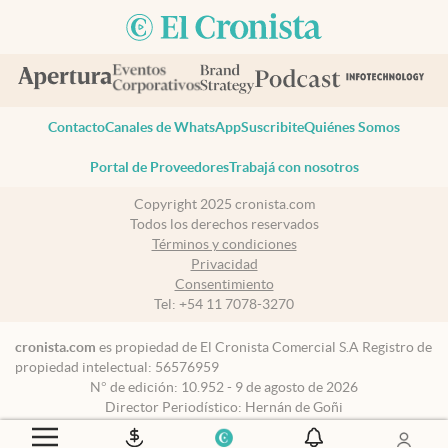
Contacto
Canales de WhatsApp
Suscribite
Quiénes Somos
Portal de Proveedores
Trabajá con nosotros
Copyright 2025 cronista.com
Todos los derechos reservados
Términos y condiciones
Privacidad
Consentimiento
Tel:
+54 11 7078-3270
cronista.com
es propiedad de El Cronista Comercial S.A Registro de
propiedad intelectual: 56576959
N° de edición: 10.952 - 9 de agosto de 2026
Director Periodístico: Hernán de Goñi