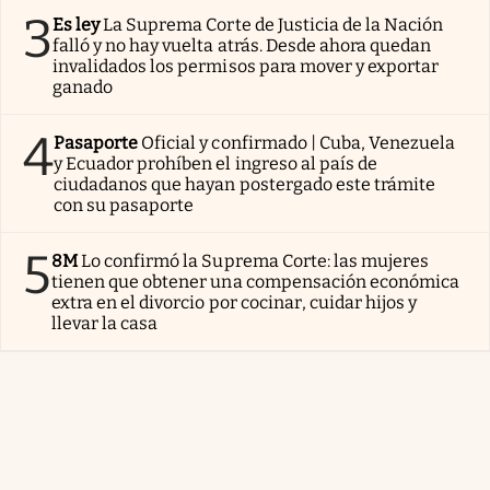
3
Es ley
La Suprema Corte de Justicia de la Nación
falló y no hay vuelta atrás. Desde ahora quedan
invalidados los permisos para mover y exportar
ganado
4
Pasaporte
Oficial y confirmado | Cuba, Venezuela
y Ecuador prohíben el ingreso al país de
ciudadanos que hayan postergado este trámite
con su pasaporte
5
8M
Lo confirmó la Suprema Corte: las mujeres
tienen que obtener una compensación económica
extra en el divorcio por cocinar, cuidar hijos y
llevar la casa