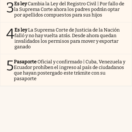
3
Es ley
Cambia la Ley del Registro Civil | Por fallo de
la Suprema Corte ahora los padres podrán optar
por apellidos compuestos para sus hijos
4
Es ley
La Suprema Corte de Justicia de la Nación
falló y no hay vuelta atrás. Desde ahora quedan
invalidados los permisos para mover y exportar
ganado
5
Pasaporte
Oficial y confirmado | Cuba, Venezuela y
Ecuador prohíben el ingreso al país de ciudadanos
que hayan postergado este trámite con su
pasaporte