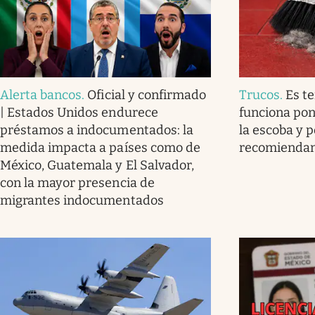
Alerta bancos
.
Oficial y confirmado
Trucos
.
Es t
| Estados Unidos endurece
funciona pon
préstamos a indocumentados: la
la escoba y p
medida impacta a países como de
recomienda
México, Guatemala y El Salvador,
con la mayor presencia de
migrantes indocumentados