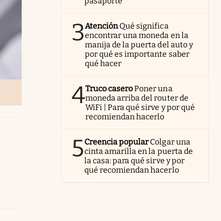
pasaporte
3
Atención
Qué significa
encontrar una moneda en la
manija de la puerta del auto y
por qué es importante saber
qué hacer
4
Truco casero
Poner una
moneda arriba del router de
WiFi | Para qué sirve y por qué
recomiendan hacerlo
5
Creencia popular
Colgar una
cinta amarilla en la puerta de
la casa: para qué sirve y por
qué recomiendan hacerlo