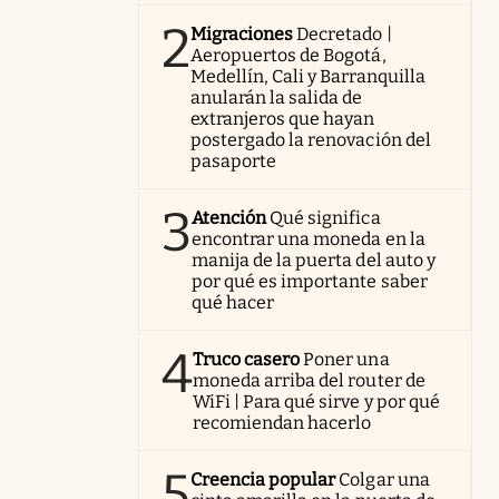
2
Migraciones
Decretado |
Aeropuertos de Bogotá,
Medellín, Cali y Barranquilla
anularán la salida de
extranjeros que hayan
postergado la renovación del
pasaporte
3
Atención
Qué significa
encontrar una moneda en la
manija de la puerta del auto y
por qué es importante saber
qué hacer
4
Truco casero
Poner una
moneda arriba del router de
WiFi | Para qué sirve y por qué
recomiendan hacerlo
5
Creencia popular
Colgar una