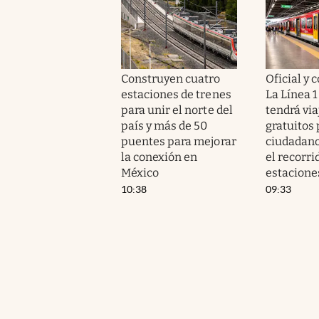
Construyen cuatro
Oficial y 
estaciones de trenes
La Línea 1
para unir el norte del
tendrá via
país y más de 50
gratuitos 
puentes para mejorar
ciudadanos
la conexión en
el recorri
México
estacione
10:38
09:33