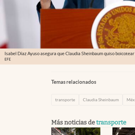
Isabel Díaz Ayuso asegura que Claudia Sheinbaum quiso boicotear 
EFE
Temas relacionados
transporte
Claudia Sheinbaum
Méx
Más noticias de
transporte