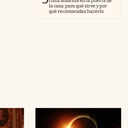
cinta amarilla en la puerta de
la casa: para qué sirve y por
qué recomiendan hacerlo