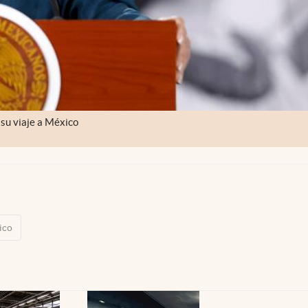
su viaje a México
ico