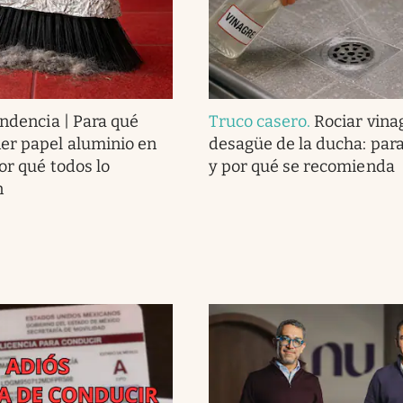
endencia | Para qué
Truco casero
.
Rociar vina
er papel aluminio en
desagüe de la ducha: para
or qué todos lo
y por qué se recomienda
n