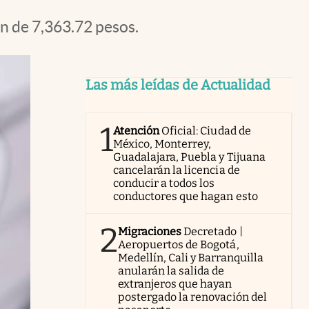
n de 7,363.72 pesos.
Las más leídas de Actualidad
1
Atención
Oficial: Ciudad de
México, Monterrey,
Guadalajara, Puebla y Tijuana
cancelarán la licencia de
conducir a todos los
conductores que hagan esto
2
Migraciones
Decretado |
Aeropuertos de Bogotá,
Medellín, Cali y Barranquilla
anularán la salida de
extranjeros que hayan
postergado la renovación del