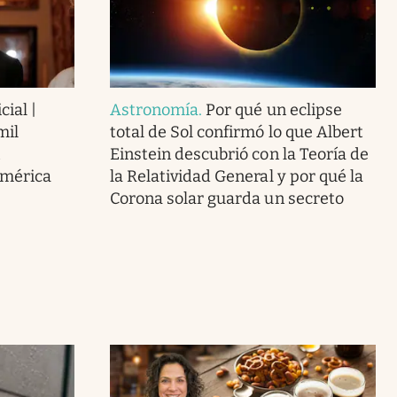
cial |
Astronomía
.
Por qué un eclipse
mil
total de Sol confirmó lo que Albert
Einstein descubrió con la Teoría de
América
la Relatividad General y por qué la
Corona solar guarda un secreto