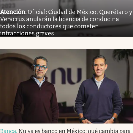
Atención
.
Oficial: Ciudad de México, Querétaro y
Veracruz anularán la licencia de conducir a
todos los conductores que cometen
infracciones graves
Banca
.
Nu ya es banco en México: qué cambia para