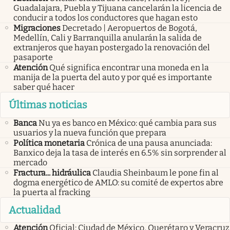
Guadalajara, Puebla y Tijuana cancelarán la licencia de
conducir a todos los conductores que hagan esto
Migraciones
Decretado | Aeropuertos de Bogotá,
Medellín, Cali y Barranquilla anularán la salida de
extranjeros que hayan postergado la renovación del
pasaporte
Atención
Qué significa encontrar una moneda en la
manija de la puerta del auto y por qué es importante
saber qué hacer
Últimas noticias
Banca
Nu ya es banco en México: qué cambia para sus
usuarios y la nueva función que prepara
Política monetaria
Crónica de una pausa anunciada:
Banxico deja la tasa de interés en 6.5% sin sorprender al
mercado
Fractura... hidráulica
Claudia Sheinbaum le pone fin al
dogma energético de AMLO: su comité de expertos abre
la puerta al fracking
Actualidad
Atención
Oficial: Ciudad de México, Querétaro y Veracruz