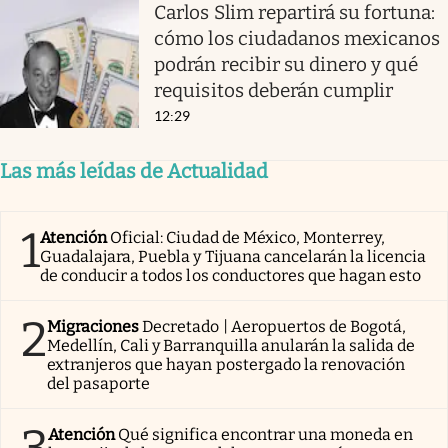
Carlos Slim repartirá su fortuna:
cómo los ciudadanos mexicanos
podrán recibir su dinero y qué
requisitos deberán cumplir
12:29
Las más leídas de Actualidad
1
Atención
Oficial: Ciudad de México, Monterrey,
Guadalajara, Puebla y Tijuana cancelarán la licencia
de conducir a todos los conductores que hagan esto
2
Migraciones
Decretado | Aeropuertos de Bogotá,
Medellín, Cali y Barranquilla anularán la salida de
extranjeros que hayan postergado la renovación
del pasaporte
3
Atención
Qué significa encontrar una moneda en