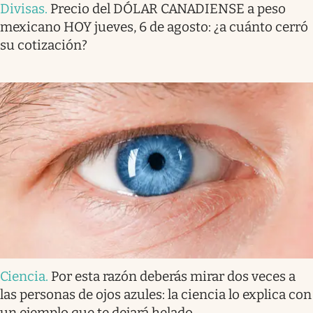
Divisas
.
Precio del DÓLAR CANADIENSE a peso
mexicano HOY jueves, 6 de agosto: ¿a cuánto cerró
su cotización?
Ciencia
.
Por esta razón deberás mirar dos veces a
las personas de ojos azules: la ciencia lo explica con
un ejemplo que te dejará helado