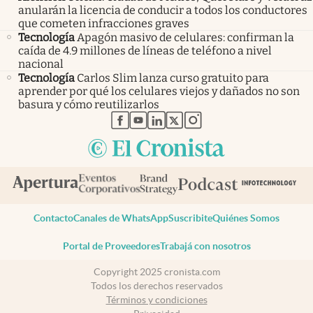
anularán la licencia de conducir a todos los conductores
que cometen infracciones graves
Tecnología
Apagón masivo de celulares: confirman la
caída de 4.9 millones de líneas de teléfono a nivel
nacional
Tecnología
Carlos Slim lanza curso gratuito para
aprender por qué los celulares viejos y dañados no son
basura y cómo reutilizarlos
abre en nueva pestaña
abre en nueva pestaña
abre en nueva pestaña
abre en nueva pestaña
abre en nueva pestaña
Contacto
Canales de WhatsApp
Suscribite
Quiénes Somos
Portal de Proveedores
Trabajá con nosotros
Copyright 2025 cronista.com
Todos los derechos reservados
Términos y condiciones