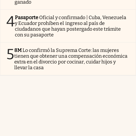
ganado
4
Pasaporte
Oficial y confirmado | Cuba, Venezuela
y Ecuador prohíben el ingreso al país de
ciudadanos que hayan postergado este trámite
con su pasaporte
5
8M
Lo confirmó la Suprema Corte: las mujeres
tienen que obtener una compensación económica
extra en el divorcio por cocinar, cuidar hijos y
llevar la casa