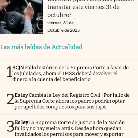
transitar este viernes 31 de
octubre?
viernes, 31 de
Octubre de 2025
Las más leídas de Actualidad
1
SCJN
Fallo histórico de la Suprema Corte a favor de
los jubilados, ahora el IMSS deberá devolver el
dinero a la cuenta del beneficiario
2
Es ley
Cambia la Ley del Registro Civil | Por fallo de
la Suprema Corte ahora los padres podrán optar
por apellidos compuestos para sus hijos
3
Es ley
La Suprema Corte de Justicia de la Nación
falló y no hay vuelta atrás. Desde ahora quedan
invalidados los permisos para mover y exportar