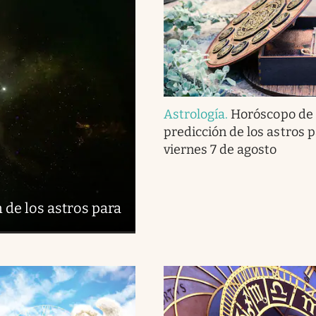
Astrología
.
Horóscopo de 
predicción de los astros p
viernes 7 de agosto
 de los astros para