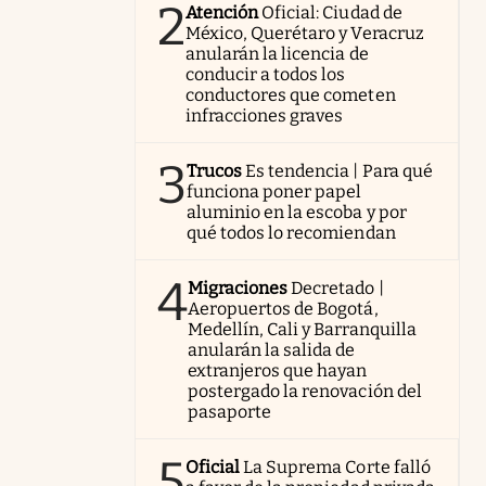
2
Atención
Oficial: Ciudad de
México, Querétaro y Veracruz
anularán la licencia de
conducir a todos los
conductores que cometen
infracciones graves
3
Trucos
Es tendencia | Para qué
funciona poner papel
aluminio en la escoba y por
qué todos lo recomiendan
4
Migraciones
Decretado |
Aeropuertos de Bogotá,
Medellín, Cali y Barranquilla
anularán la salida de
extranjeros que hayan
postergado la renovación del
pasaporte
5
Oficial
La Suprema Corte falló