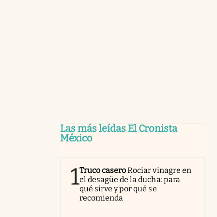
Las más leídas El Cronista
México
1
Truco casero
Rociar vinagre en
el desagüe de la ducha: para
qué sirve y por qué se
recomienda