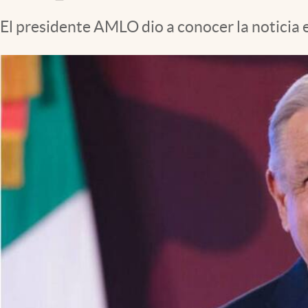
Clima
El presidente AMLO dio a conocer la noticia 
Espiritualidad
Mediakit
abre en nueva pestaña