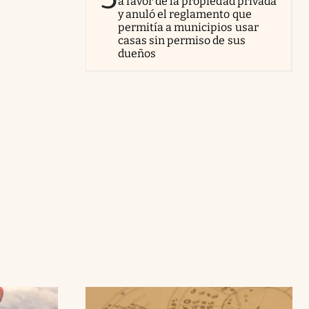
a favor de la propiedad privada
y anuló el reglamento que
permitía a municipios usar
casas sin permiso de sus
dueños