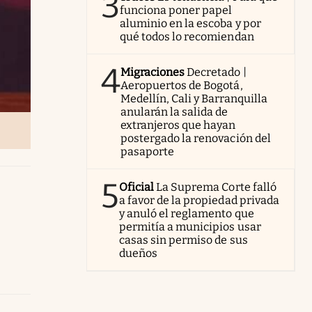
3
funciona poner papel
aluminio en la escoba y por
qué todos lo recomiendan
4
Migraciones
Decretado |
Aeropuertos de Bogotá,
Medellín, Cali y Barranquilla
anularán la salida de
extranjeros que hayan
postergado la renovación del
pasaporte
5
Oficial
La Suprema Corte falló
a favor de la propiedad privada
y anuló el reglamento que
permitía a municipios usar
casas sin permiso de sus
dueños