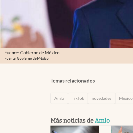
Fuente: Gobierno de México
Fuente: Gobierno de México
Temas relacionados
Amlo
TikTok
novedades
México
Más noticias de
Amlo