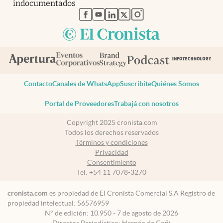
indocumentados
abre en nueva pestaña
abre en nueva pestaña
abre en nueva pestaña
abre en nueva pestaña
abre en nueva pestaña
Contacto
Canales de WhatsApp
Suscribite
Quiénes Somos
Portal de Proveedores
Trabajá con nosotros
Copyright 2025 cronista.com
Todos los derechos reservados
Términos y condiciones
Privacidad
Consentimiento
Tel:
+54 11 7078-3270
cronista.com
es propiedad de El Cronista Comercial S.A Registro de
propiedad intelectual: 56576959
N° de edición: 10.950 - 7 de agosto de 2026