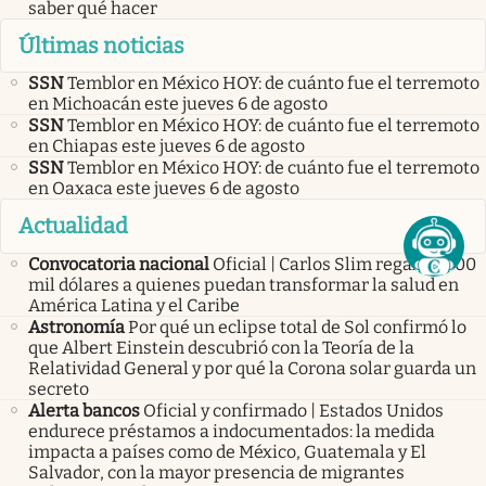
saber qué hacer
Últimas noticias
SSN
Temblor en México HOY: de cuánto fue el terremoto
en Michoacán este jueves 6 de agosto
SSN
Temblor en México HOY: de cuánto fue el terremoto
en Chiapas este jueves 6 de agosto
SSN
Temblor en México HOY: de cuánto fue el terremoto
en Oaxaca este jueves 6 de agosto
Actualidad
Convocatoria nacional
Oficial | Carlos Slim regalará 100
mil dólares a quienes puedan transformar la salud en
América Latina y el Caribe
Astronomía
Por qué un eclipse total de Sol confirmó lo
que Albert Einstein descubrió con la Teoría de la
Relatividad General y por qué la Corona solar guarda un
secreto
Alerta bancos
Oficial y confirmado | Estados Unidos
endurece préstamos a indocumentados: la medida
impacta a países como de México, Guatemala y El
Salvador, con la mayor presencia de migrantes