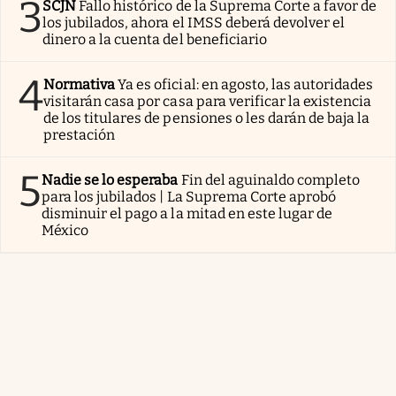
3
SCJN
Fallo histórico de la Suprema Corte a favor de
los jubilados, ahora el IMSS deberá devolver el
dinero a la cuenta del beneficiario
4
Normativa
Ya es oficial: en agosto, las autoridades
visitarán casa por casa para verificar la existencia
de los titulares de pensiones o les darán de baja la
prestación
5
Nadie se lo esperaba
Fin del aguinaldo completo
para los jubilados | La Suprema Corte aprobó
disminuir el pago a la mitad en este lugar de
México