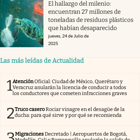
El hallazgo del milenio:
encuentran 27 millones de
toneladas de residuos plásticos
que habían desaparecido
jueves, 24 de Julio de
2025
Las más leídas de Actualidad
1
Atención
Oficial: Ciudad de México, Querétaro y
Veracruz anularán la licencia de conducir a todos
los conductores que cometen infracciones graves
2
Truco casero
Rociar vinagre en el desagüe de la
ducha: para qué sirve y por qué se recomienda
3
Migraciones
Decretado | Aeropuertos de Bogotá,
Medellín, Cali y Barranquilla anularán la salida de