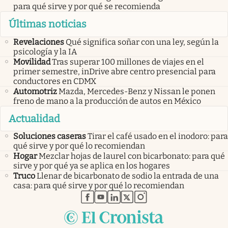
para qué sirve y por qué se recomienda
Últimas noticias
Revelaciones
Qué significa soñar con una ley, según la
psicología y la IA
Movilidad
Tras superar 100 millones de viajes en el
primer semestre, inDrive abre centro presencial para
conductores en CDMX
Automotriz
Mazda, Mercedes-Benz y Nissan le ponen
freno de mano a la producción de autos en México
Actualidad
Soluciones caseras
Tirar el café usado en el inodoro: para
qué sirve y por qué lo recomiendan
Hogar
Mezclar hojas de laurel con bicarbonato: para qué
sirve y por qué ya se aplica en los hogares
Truco
Llenar de bicarbonato de sodio la entrada de una
casa: para qué sirve y por qué lo recomiendan
abre en nueva pestaña
abre en nueva pestaña
abre en nueva pestaña
abre en nueva pestaña
abre en nueva pestaña