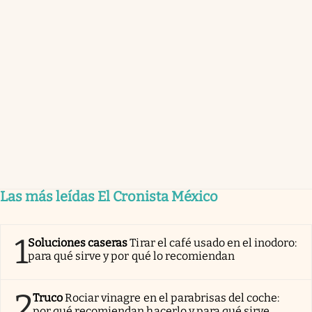
Las más leídas El Cronista México
1
Soluciones caseras
Tirar el café usado en el inodoro:
para qué sirve y por qué lo recomiendan
2
Truco
Rociar vinagre en el parabrisas del coche:
por qué recomiendan hacerlo y para qué sirve