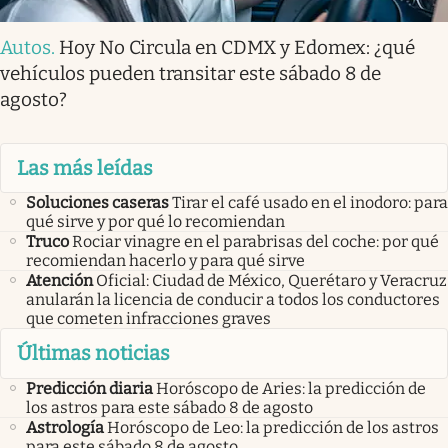
Autos
.
Hoy No Circula en CDMX y Edomex: ¿qué
vehículos pueden transitar este sábado 8 de
agosto?
Las más leídas
Soluciones caseras
Tirar el café usado en el inodoro: para
qué sirve y por qué lo recomiendan
Truco
Rociar vinagre en el parabrisas del coche: por qué
recomiendan hacerlo y para qué sirve
Atención
Oficial: Ciudad de México, Querétaro y Veracruz
anularán la licencia de conducir a todos los conductores
que cometen infracciones graves
Últimas noticias
Predicción diaria
Horóscopo de Aries: la predicción de
los astros para este sábado 8 de agosto
Astrología
Horóscopo de Leo: la predicción de los astros
para este sábado 8 de agosto