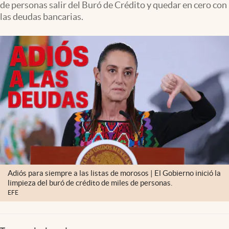
de personas salir del Buró de Crédito y quedar en cero con
Clima
las deudas bancarias.
Espiritualidad
Mediakit
abre en nueva pestaña
México
Adiós para siempre a las listas de morosos | El Gobierno inició la
limpieza del buró de crédito de miles de personas.
EFE