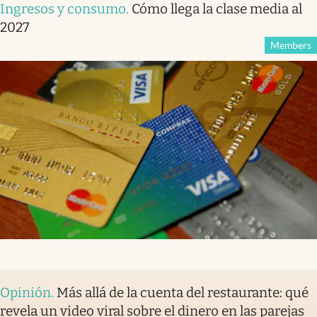
Ingresos y consumo
.
Cómo llega la clase media al
2027
Members
Opinión
.
Más allá de la cuenta del restaurante: qué
revela un video viral sobre el dinero en las parejas