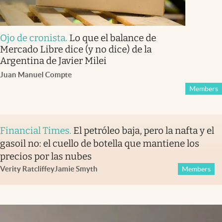
Ojo de cronista
.
Lo que el balance de
Mercado Libre dice (y no dice) de la
Argentina de Javier Milei
Juan Manuel Compte
Members
Financial Times
.
El petróleo baja, pero la nafta y el
gasoil no: el cuello de botella que mantiene los
precios por las nubes
Verity Ratcliffe
y
Jamie Smyth
Members