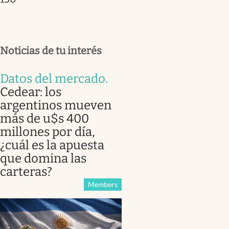
Noticias de tu interés
Datos del mercado
.
Cedear: los
argentinos mueven
más de u$s 400
millones por día,
¿cuál es la apuesta
que domina las
carteras?
Members