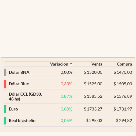
Variación
Venta
Compra
0,00
%
$
1520,00
$
1470,00
Dólar BNA
-0,33
%
$
1525,00
$
1505,00
Dólar Blue
Dólar CCL (GD30,
0,87
%
$
1585,52
$
1576,89
48 hs)
0,08
%
$
1733,27
$
1731,97
Euro
0,05
%
$
295,03
$
294,82
Real brasileño