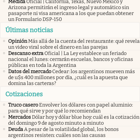
Medida
Oficial | California, Texas, Nuevo México y
Arizona permitirán el ingreso legal y automático sin
pasaporte ni visa americana a los que puedan obtener
un Formulario DSP-150
Últimas noticias
Opinión
Más allá de la cuenta del restaurante: qué revela
un video viral sobre el dinero en las parejas
Descanso extra
Oficial | La Ley establece un feriado
nacional el lunes: cerrarán escuelas, bancos y oficinas
públicas en toda la Argentina
Datos del mercado
Cedear: los argentinos mueven más
de u$s 400 millones por día, ¿cuál es la apuesta que
domina las carteras?
Cotizaciones
Truco casero
Envolver los dólares con papel aluminio:
para qué sirve y por qué lo recomiendan
Mercados
Dólar hoy y dólar blue hoy: cuál es la cotización
del domingo 9 de agosto minuto a minuto
Deuda
A pesar de la volatilidad global, los bonos
argentinos resisten: cuáles son las causas