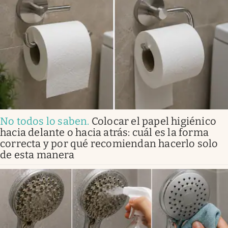
No todos lo saben
.
Colocar el papel higiénico
hacia delante o hacia atrás: cuál es la forma
correcta y por qué recomiendan hacerlo solo
de esta manera