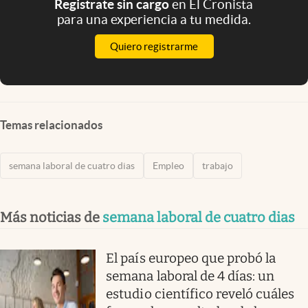
Registrate sin cargo
en El Cronista
para una experiencia a tu medida.
Quiero registrarme
Temas relacionados
semana laboral de cuatro dias
Empleo
trabajo
Más noticias de
semana laboral de cuatro dias
El país europeo que probó la
semana laboral de 4 días: un
estudio científico reveló cuáles