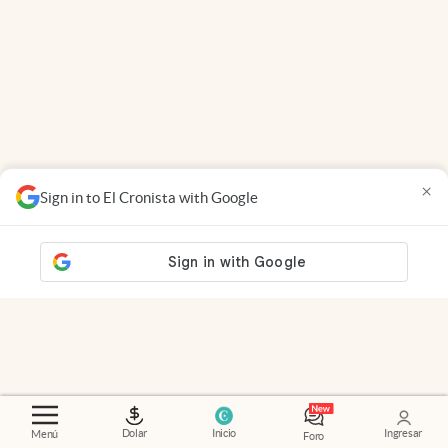
×
Sign in to El Cronista with Google
Dolar
Inicio
Ingresar
Menú
Foro