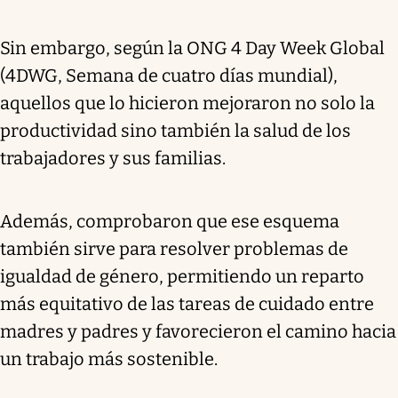
Sin embargo, según la ONG 4 Day Week Global
(4DWG, Semana de cuatro días mundial),
aquellos que lo hicieron mejoraron no solo la
productividad sino también la salud de los
trabajadores y sus familias.
Además, comprobaron que ese esquema
también sirve para resolver problemas de
igualdad de género, permitiendo un reparto
más equitativo de las tareas de cuidado entre
madres y padres y favorecieron el camino hacia
un trabajo más sostenible.