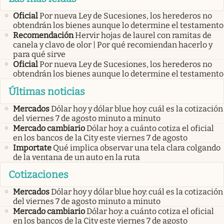
Oficial
Por nueva Ley de Sucesiones, los herederos no
obtendrán los bienes aunque lo determine el testamento
Recomendación
Hervir hojas de laurel con ramitas de
canela y clavo de olor | Por qué recomiendan hacerlo y
para qué sirve
Oficial
Por nueva Ley de Sucesiones, los herederos no
obtendrán los bienes aunque lo determine el testamento
Últimas noticias
Mercados
Dólar hoy y dólar blue hoy: cuál es la cotización
del viernes 7 de agosto minuto a minuto
Mercado cambiario
Dólar hoy: a cuánto cotiza el oficial
en los bancos de la City este viernes 7 de agosto
Importate
Qué implica observar una tela clara colgando
de la ventana de un auto en la ruta
Cotizaciones
Mercados
Dólar hoy y dólar blue hoy: cuál es la cotización
del viernes 7 de agosto minuto a minuto
Mercado cambiario
Dólar hoy: a cuánto cotiza el oficial
en los bancos de la City este viernes 7 de agosto