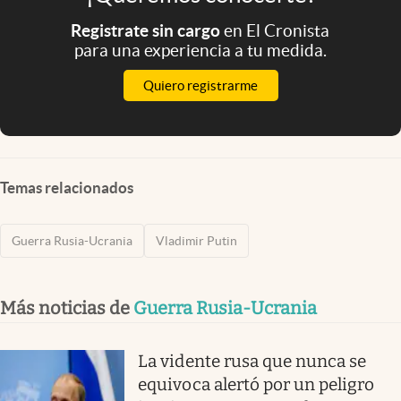
Registrate sin cargo
en El Cronista
para una experiencia a tu medida.
Quiero registrarme
Temas relacionados
Guerra Rusia-Ucrania
Vladimir Putin
Más noticias de
Guerra Rusia-Ucrania
La vidente rusa que nunca se
equivoca alertó por un peligro