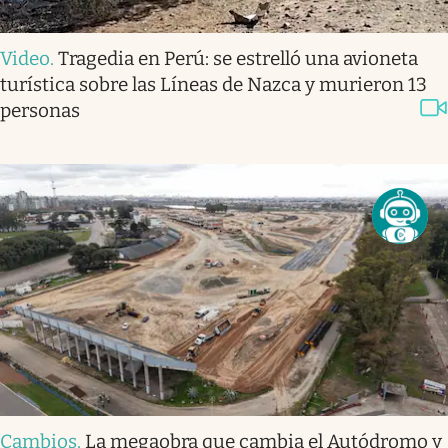
Video
.
Tragedia en Perú: se estrelló una avioneta
turística sobre las Líneas de Nazca y murieron 13
personas
Cambios
.
La megaobra que cambia el Autódromo y