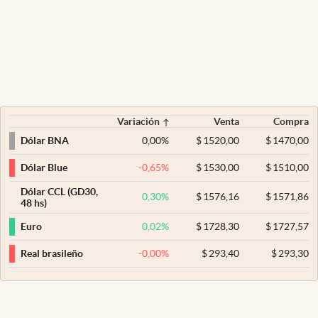
Variación
Venta
Compra
0,00
%
$
1520,00
$
1470,00
Dólar BNA
-0,65
%
$
1530,00
$
1510,00
Dólar Blue
Dólar CCL (GD30,
0,30
%
$
1576,16
$
1571,86
48 hs)
0,02
%
$
1728,30
$
1727,57
Euro
-0,00
%
$
293,40
$
293,30
Real brasileño