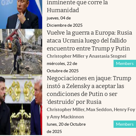
inminente que corre la
Humanidad
jueves, 04 de
Diciembre de 2025
Vuelve la guerra a Europa: Rusia
ataca Ucrania luego del fallido
encuentro entre Trump y Putin
Christopher Miller y Anastasia Stognei
miércoles, 22 de
Members
Octubre de 2025
Negociaciones en jaque: Trump
instó a Zelensky a aceptar las
condiciones de Putin o ser
‘destruido' por Rusia
Christopher Miller, Max Seddon, Henry Foy
y Amy Mackinnon
lunes, 20 de Octubre
Members
de 2025