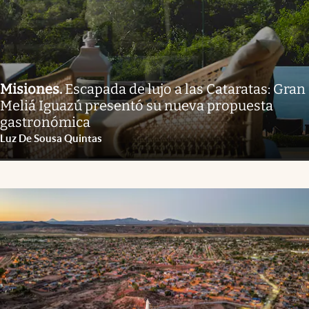
Misiones
.
Escapada de lujo a las Cataratas: Gran
Meliá Iguazú presentó su nueva propuesta
gastronómica
Luz De Sousa Quintas