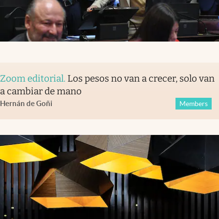
Zoom editorial
.
Los pesos no van a crecer, solo van
a cambiar de mano
Hernán de Goñi
Members