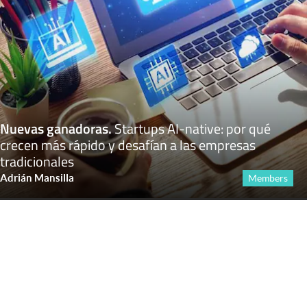
Nuevas ganadoras
.
Startups AI-native: por qué
crecen más rápido y desafían a las empresas
tradicionales
Adrián Mansilla
Members