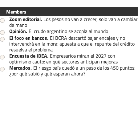
Members
Zoom editorial
.
Los pesos no van a crecer, solo van a cambiar
de mano
Opinión
.
El crudo argentino se acopla al mundo
El foco en bancos
.
El BCRA descartó bajar encajes y no
intervendrá en la mora: apuesta a que el repunte del crédito
resuelva el problema
Encuesta de IDEA
.
Empresarios miran el 2027 con
optimismo cauto: en qué sectores anticipan mejoras
Mercados
.
El riesgo país quedó a un paso de los 450 puntos:
¿por qué subió y qué esperan ahora?