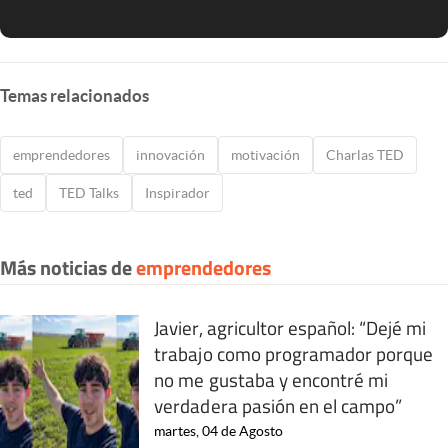
Temas relacionados
emprendedores
innovación
motivación
Charlas TED
ted
TED Talks
Inspirador
Más noticias de
emprendedores
Javier, agricultor español: “Dejé mi
trabajo como programador porque
no me gustaba y encontré mi
verdadera pasión en el campo”
martes, 04 de Agosto