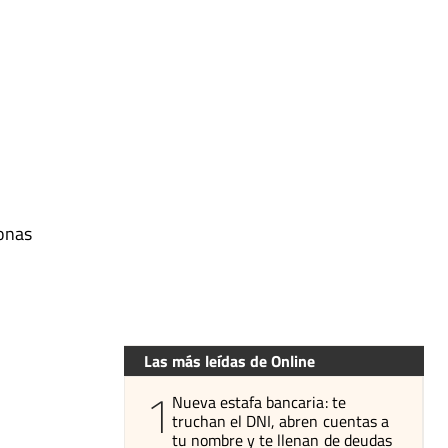
sonas
Las más leídas de Online
1
Nueva estafa bancaria: te
truchan el DNI, abren cuentas a
tu nombre y te llenan de deudas