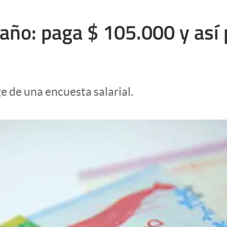
l año: paga $ 105.000 y as
ge de una encuesta salarial.