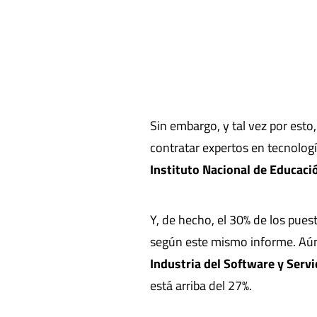
Sin embargo, y tal vez por esto
contratar expertos en tecnolog
Instituto Nacional de Educaci
Y, de hecho, el 30% de los pues
según este mismo informe. Aún
Industria del Software y Serv
está arriba del 27%.