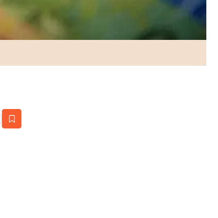
estaña