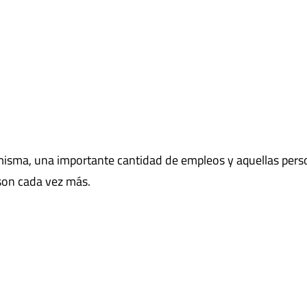
 misma, una importante cantidad de empleos y aquellas per
 son cada vez más.