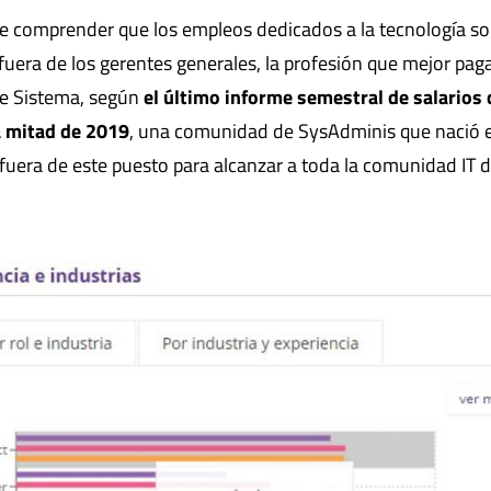
ue comprender que los empleos dedicados a la tecnología s
fuera de los gerentes generales, la profesión que mejor pag
de Sistema, según
el último informe semestral de salarios
a mitad de 2019
, una comunidad de SysAdminis que nació 
fuera de este puesto para alcanzar a toda la comunidad IT d