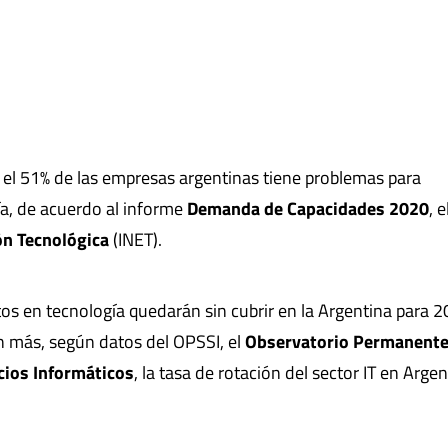
, el 51% de las empresas argentinas tiene problemas para
ía, de acuerdo al informe
Demanda de Capacidades 2020
, e
ón Tecnológica
(INET).
tos en tecnología quedarán sin cubrir en la Argentina para 2
 más, según datos del OPSSI, el
Observatorio Permanente 
icios Informáticos
, la tasa de rotación del sector IT en Arge