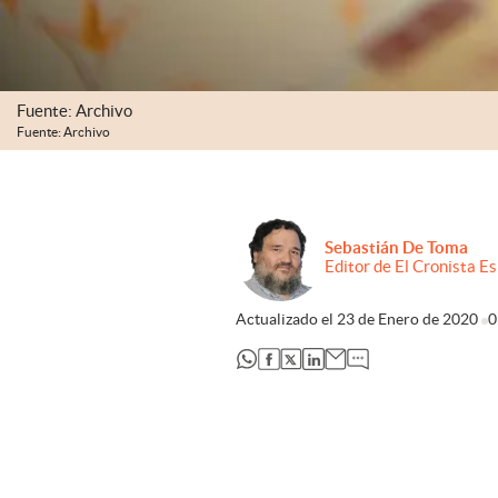
Fuente: Archivo
Fuente: Archivo
Sebastián De Toma
Editor de El Cronista E
Actualizado el
23 de Enero de 2020
0
abre en nueva pestaña
abre en nueva pestaña
abre en nueva pestaña
abre en nueva pestaña