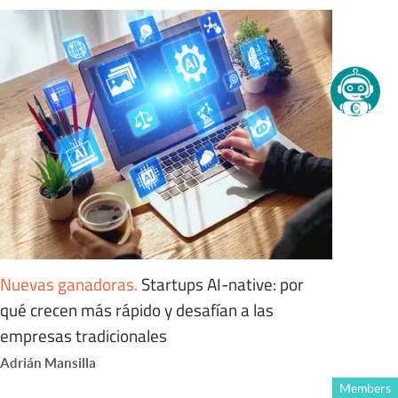
Nuevas ganadoras
.
Startups AI-native: por
qué crecen más rápido y desafían a las
empresas tradicionales
Adrián Mansilla
Members