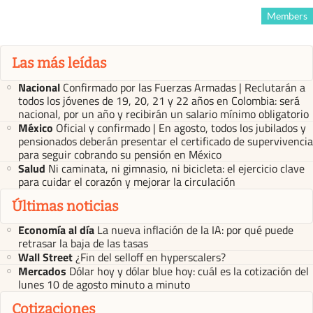
Members
Las más leídas
Nacional
Confirmado por las Fuerzas Armadas | Reclutarán a
todos los jóvenes de 19, 20, 21 y 22 años en Colombia: será
nacional, por un año y recibirán un salario mínimo obligatorio
México
Oficial y confirmado | En agosto, todos los jubilados y
pensionados deberán presentar el certificado de supervivencia
para seguir cobrando su pensión en México
Salud
Ni caminata, ni gimnasio, ni bicicleta: el ejercicio clave
para cuidar el corazón y mejorar la circulación
Últimas noticias
Economía al día
La nueva inflación de la IA: por qué puede
retrasar la baja de las tasas
Wall Street
¿Fin del selloff en hyperscalers?
Mercados
Dólar hoy y dólar blue hoy: cuál es la cotización del
lunes 10 de agosto minuto a minuto
Cotizaciones