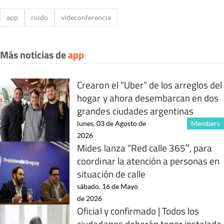
app
ruido
videconferencia
Más noticias de
app
Crearon el “Uber” de los arreglos del
hogar y ahora desembarcan en dos
grandes ciudades argentinas
lunes, 03 de Agosto de
Members
2026
Mides lanza “Red calle 365″, para
coordinar la atención a personas en
situación de calle
sábado, 16 de Mayo
de 2026
Oficial y confirmado | Todos los
ciudadanos deberán tener instalada