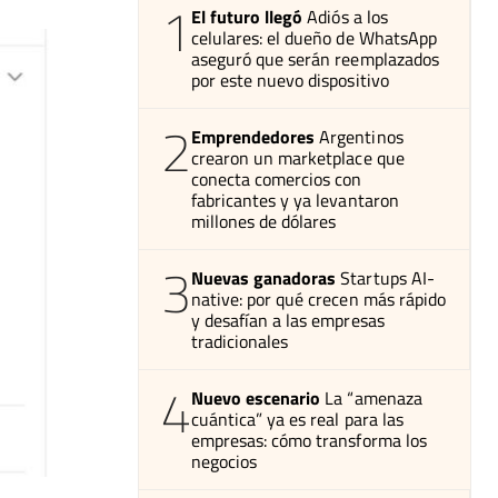
1
El futuro llegó
Adiós a los
celulares: el dueño de WhatsApp
aseguró que serán reemplazados
por este nuevo dispositivo
2
Emprendedores
Argentinos
crearon un marketplace que
conecta comercios con
fabricantes y ya levantaron
millones de dólares
3
Nuevas ganadoras
Startups AI-
native: por qué crecen más rápido
y desafían a las empresas
tradicionales
4
Nuevo escenario
La “amenaza
cuántica” ya es real para las
empresas: cómo transforma los
negocios