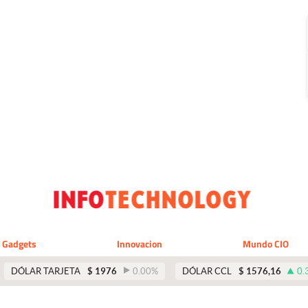
Gadgets
Innovacion
Mundo CIO
DÓLAR TARJETA
$
1976
0.00
%
DÓLAR CCL
$
1576,16
0.