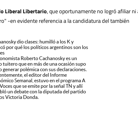
o Liberal Libertario
, que oportunamente no logró afiliar ni 
ro" -en evidente referencia a la candidatura del también
anosky dio clases: humilló a los K y
icó por qué los políticos argentinos son los
es
conomista Roberto Cachanosky es un
o tuitero que en más de una ocasión supo
 generar polémica con sus declaraciones.
entemente, el editor del Informe
ómico Semanal, estuvo en el programa A
Voces que se emite por la señal TN y allí
bló un debate con la diputada del partido
s Victoria Donda.