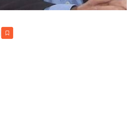
estaña