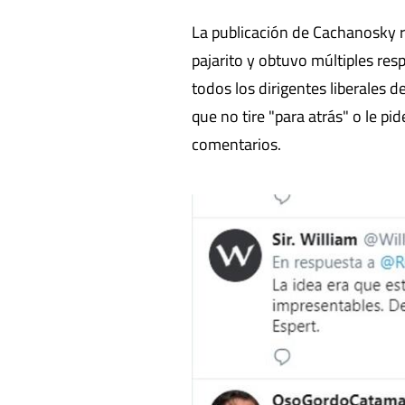
La publicación de Cachanosky rá
pajarito y obtuvo múltiples res
todos los dirigentes liberales 
que no tire "para atrás" o le pi
comentarios.