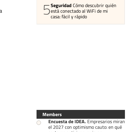
5
Seguridad
Cómo descubrir quién
a
está conectado al WiFi de mi
casa: fácil y rápido
Members
Encuesta de IDEA
.
Empresarios miran
el 2027 con optimismo cauto: en qué