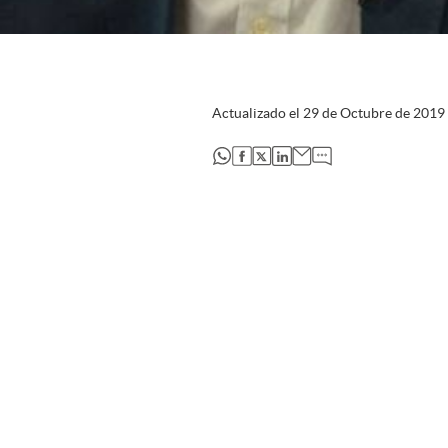
Actualizado el
29 de Octubre de 2019
abre en nueva pestaña
abre en nueva pestaña
abre en nueva pestaña
abre en nueva pestaña