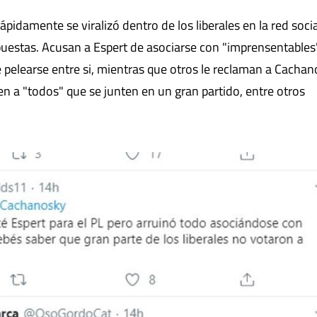
pidamente se viralizó dentro de los liberales en la red socia
puestas. Acusan a Espert de asociarse con "imprensentables
de pelearse entre si, mientras que otros le reclaman a Cacha
den a "todos" que se junten en un gran partido, entre otros