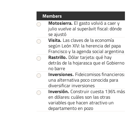
Members
Motosierra
.
El gasto volvió a caer y
julio vuelve al superávit fiscal: dónde
se ajustó
Visita
.
Las claves de la economía
según León XIV: la herencia del papa
Francisco y la agenda social argentina
Rastrillo
.
Dólar tarjeta: qué hay
detrás de la hojarasca que el Gobierno
no barre
Inversiones
.
Fideicomisos financieros:
una alternativa poco conocida para
diversificar inversiones
Inversión
.
Construir cuesta 136% más
en dólares: cuáles son las otras
variables que hacen atractivo un
departamento en pozo