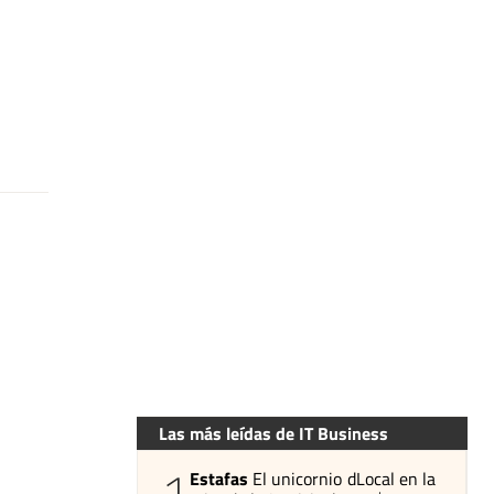
Las más leídas de IT Business
1
Estafas
El unicornio dLocal en la