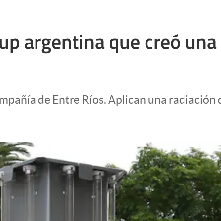
rtup argentina que creó un
ompañía de Entre Ríos. Aplican una radiación