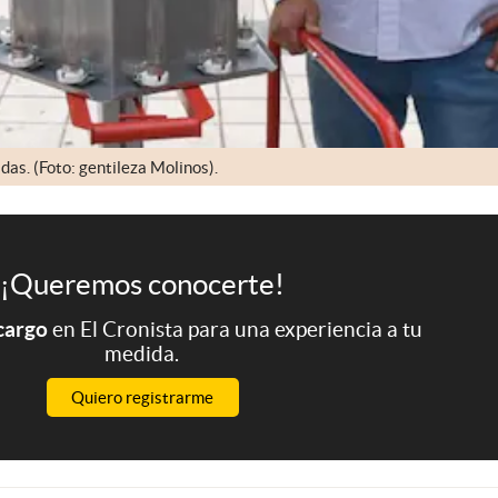
as. (Foto: gentileza Molinos).
¡Queremos conocerte!
 cargo
en El Cronista para una experiencia a tu
medida.
Quiero registrarme