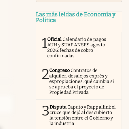
Las más leídas de Economía y
Política
1
Oficial
Calendario de pagos
AUH y SUAF ANSES agosto
2026: fechas de cobro
confirmadas
2
Congreso
Contratos de
alquiler, desalojos exprés y
expropiaciones: qué cambia si
se aprueba el proyecto de
Propiedad Privada
3
Disputa
Caputo y Rappallini: el
cruce que dejó al descubierto
la tensión entre el Gobierno y
la industria
n