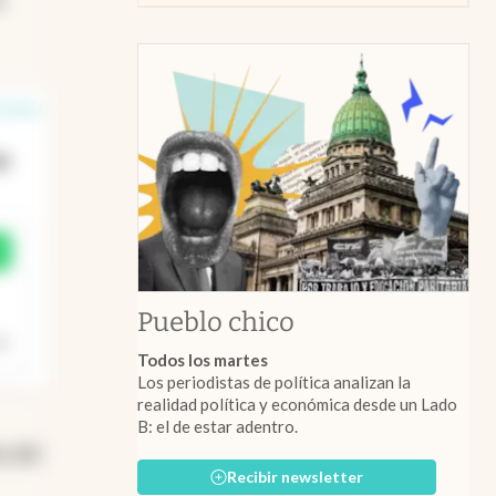
n línea
ja
Pueblo chico
Todos los martes
Los periodistas de política analizan la
realidad política y económica desde un Lado
B: el de estar adentro.
n del
Recibir newsletter