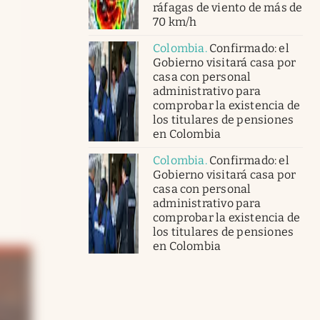
ráfagas de viento de más de
70 km/h
Colombia
.
Confirmado: el
Gobierno visitará casa por
casa con personal
administrativo para
comprobar la existencia de
los titulares de pensiones
en Colombia
Colombia
.
Confirmado: el
Gobierno visitará casa por
casa con personal
administrativo para
comprobar la existencia de
los titulares de pensiones
en Colombia