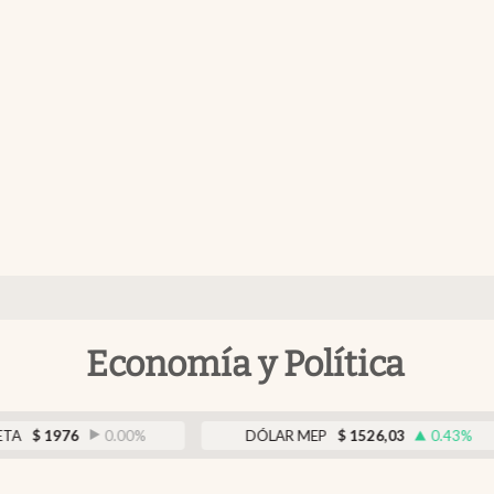
Economía y Política
.00
%
DÓLAR MEP
$
1526,03
0.43
%
DÓLA