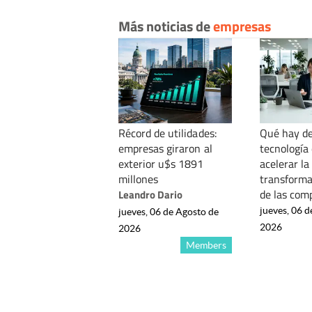
Más noticias de
empresas
Récord de utilidades:
Qué hay de
empresas giraron al
tecnología
exterior u$s 1891
acelerar la
millones
transformac
de las com
Leandro Dario
jueves, 06 d
jueves, 06 de Agosto de
2026
2026
Members