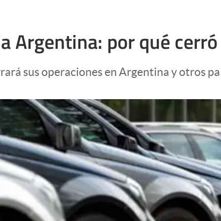
la Argentina: por qué cerr
ará sus operaciones en Argentina y otros país