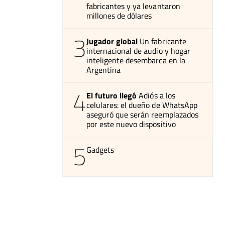
fabricantes y ya levantaron
millones de dólares
3
Jugador global
Un fabricante
internacional de audio y hogar
inteligente desembarca en la
Argentina
4
El futuro llegó
Adiós a los
celulares: el dueño de WhatsApp
aseguró que serán reemplazados
por este nuevo dispositivo
5
Gadgets