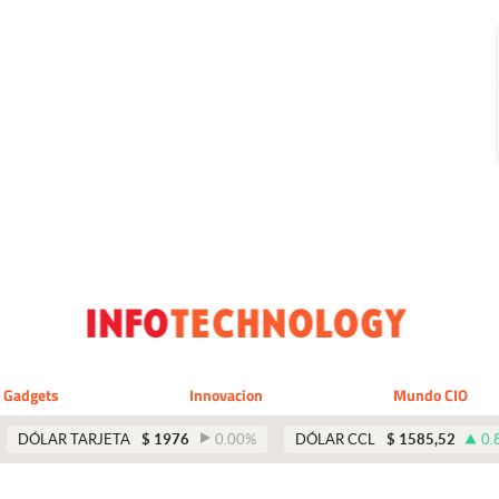
Gadgets
Innovacion
Mundo CIO
DÓLAR TARJETA
$
1976
0.00
%
DÓLAR CCL
$
1585,52
0.