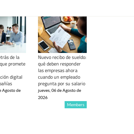
trás de la
Nuevo recibo de sueldo:
 que promete
qué deben responder
las empresas ahora
ión digital
cuando un empleado
pañías
pregunta por su salario
e Agosto de
jueves, 06 de Agosto de
2026
Members