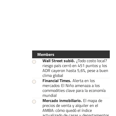
Members
Wall Street subió
.
¿Todo costo local?
riesgo país cerró en 451 puntos y los
ADR cayeron hasta 5,6%, pese a buen
clima global
Financial Times
.
Alerta en los
mercados: El Niño amenaza a los
commodities clave para la economía
mundial
Mercado inmobiliario
.
El mapa de
precios de venta y alquiler en el
AMBA: cómo quedó el índice
actualizado de casas y departamentos