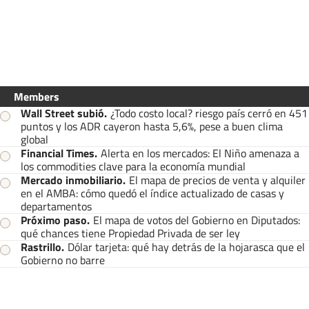
Members
Wall Street subió
.
¿Todo costo local? riesgo país cerró en 451
puntos y los ADR cayeron hasta 5,6%, pese a buen clima
global
Financial Times
.
Alerta en los mercados: El Niño amenaza a
los commodities clave para la economía mundial
Mercado inmobiliario
.
El mapa de precios de venta y alquiler
en el AMBA: cómo quedó el índice actualizado de casas y
departamentos
Próximo paso
.
El mapa de votos del Gobierno en Diputados:
qué chances tiene Propiedad Privada de ser ley
Rastrillo
.
Dólar tarjeta: qué hay detrás de la hojarasca que el
Gobierno no barre