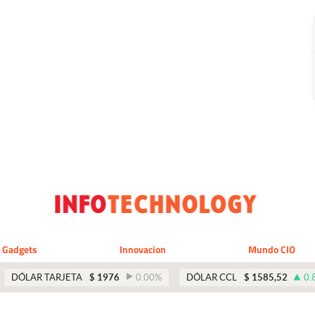
Gadgets
Innovacion
Mundo CIO
DÓLAR TARJETA
$
1976
0.00
%
DÓLAR CCL
$
1585,52
0.