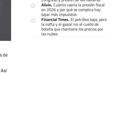
Alivio
.
Cuánto caería la presión fiscal
en 2026 y por qué se complica hoy
bajar más impuestos
Financial Times
.
El petróleo baja, pero
la nafta y el gasoil no: el cuello de
botella que mantiene los precios por
las nubes
s de
 Así