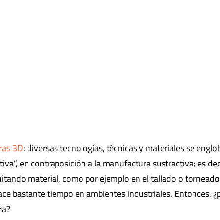
ras 3D
: diversas tecnologías, técnicas y materiales se englo
iva”, en contraposición a la manufactura sustractiva; es dec
uitando material, como por ejemplo en el tallado o torneado
ce bastante tiempo en ambientes industriales. Entonces, ¿
ra?