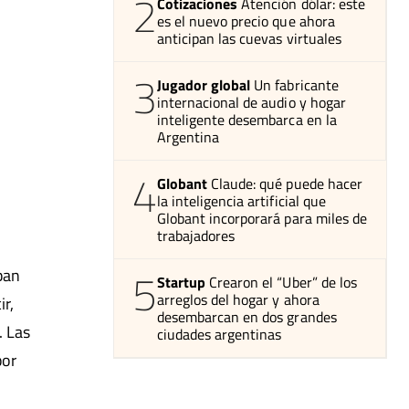
2
Cotizaciones
Atención dólar: este
es el nuevo precio que ahora
anticipan las cuevas virtuales
3
Jugador global
Un fabricante
internacional de audio y hogar
inteligente desembarca en la
Argentina
4
Globant
Claude: qué puede hacer
la inteligencia artificial que
Globant incorporará para miles de
trabajadores
5
ban
Startup
Crearon el “Uber” de los
arreglos del hogar y ahora
ir,
desembarcan en dos grandes
. Las
ciudades argentinas
por