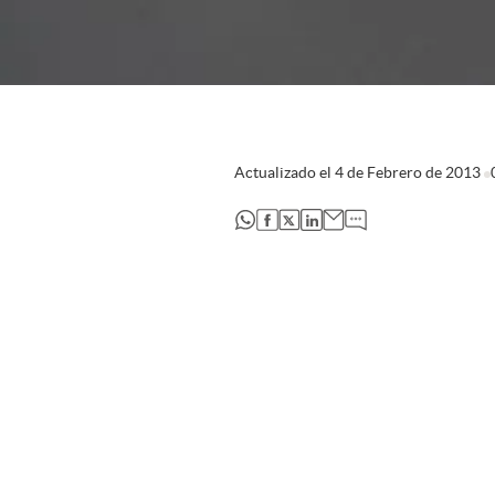
Actualizado el
4 de Febrero de 2013
abre en nueva pestaña
abre en nueva pestaña
abre en nueva pestaña
abre en nueva pestaña